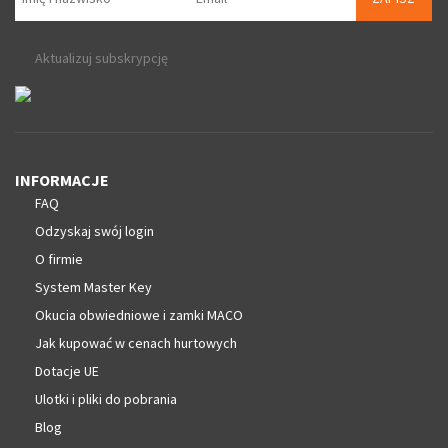
Aktualizuj subskrypcję
INFORMACJE
FAQ
Odzyskaj swój login
O firmie
System Master Key
Okucia obwiedniowe i zamki MACO
Jak kupować w cenach hurtowych
Dotacje UE
Ulotki i pliki do pobrania
Blog