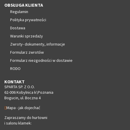
OBSŁUGA KLIENTA
Regulamin
Polityka prywatności
Dostawa
Warunki sprzedaży
Zwroty- dokumenty, informacje
Formularz zwrotów
Formularz niezgodności w dostawie
RODO
KONTAKT
SPARTA SP. Z O.O.
62-006 Kobylnica k\Poznania
Bogucin, ul. Boczna 4
Mapa - jak dojechać
Zapraszamy do hurtowni
i salonu klamek: