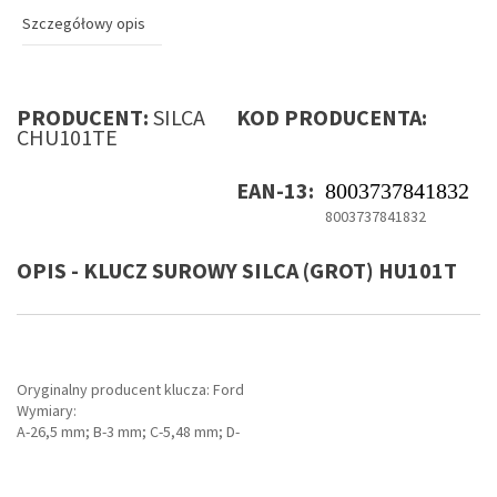
Szczegółowy opis
PRODUCENT:
SILCA
KOD PRODUCENTA:
CHU101TE
EAN-13:
8003737841832
8003737841832
OPIS - KLUCZ SUROWY SILCA (GROT) HU101T
Oryginalny producent klucza: Ford
Wymiary:
A-26,5 mm; B-3 mm; C-5,48 mm; D-