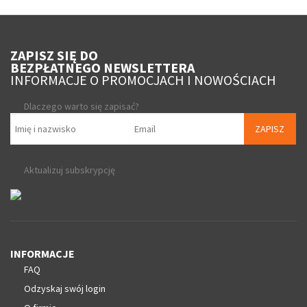
ZAPISZ SIĘ DO
BEZPŁATNEGO NEWSLETTERA
INFORMACJE O PROMOCJACH I NOWOŚCIACH
Dlaczego warto się zapisać?
ZAPISZ
Aktualizuj subskrypcję
INFORMACJE
FAQ
Odzyskaj swój login