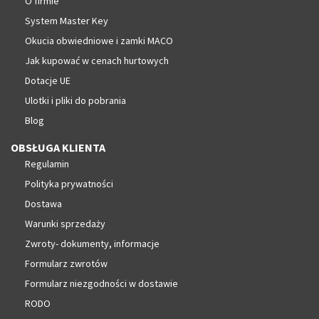
O firmie
System Master Key
Okucia obwiedniowe i zamki MACO
Jak kupować w cenach hurtowych
Dotacje UE
Ulotki i pliki do pobrania
Blog
OBSŁUGA KLIENTA
Regulamin
Polityka prywatności
Dostawa
Warunki sprzedaży
Zwroty- dokumenty, informacje
Formularz zwrotów
Formularz niezgodności w dostawie
RODO