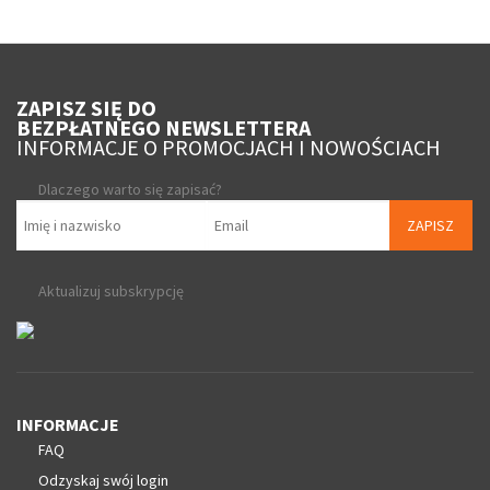
ZAPISZ SIĘ DO
BEZPŁATNEGO NEWSLETTERA
INFORMACJE O PROMOCJACH I NOWOŚCIACH
Dlaczego warto się zapisać?
ZAPISZ
Aktualizuj subskrypcję
INFORMACJE
FAQ
Odzyskaj swój login