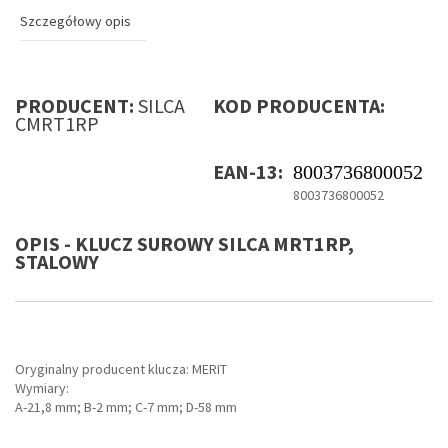
Szczegółowy opis
PRODUCENT:
SILCA
KOD PRODUCENTA:
CMRT1RP
EAN-13:
8003736800052
8003736800052
OPIS - KLUCZ SUROWY SILCA MRT1RP,
STALOWY
Oryginalny producent klucza: MERIT
Wymiary:
A-21,8 mm; B-2 mm; C-7 mm; D-58 mm