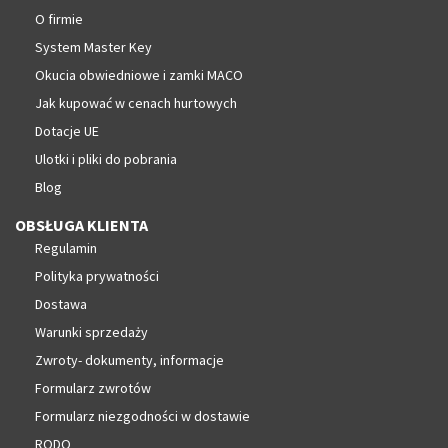
O firmie
System Master Key
Okucia obwiedniowe i zamki MACO
Jak kupować w cenach hurtowych
Dotacje UE
Ulotki i pliki do pobrania
Blog
OBSŁUGA KLIENTA
Regulamin
Polityka prywatności
Dostawa
Warunki sprzedaży
Zwroty- dokumenty, informacje
Formularz zwrotów
Formularz niezgodności w dostawie
RODO