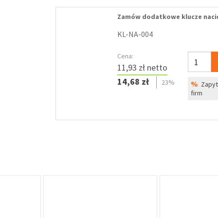
Zamów dodatkowe klucze naci
KL-NA-004
Cena:
11,93 zł netto
14,68 zł
23%
%
Zapyta
firm