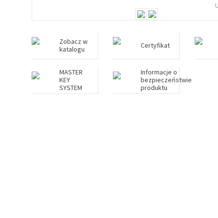
Zobacz w
Certyfikat
katalogu
MASTER
Informacje o
KEY
bezpieczeństwie
SYSTEM
produktu