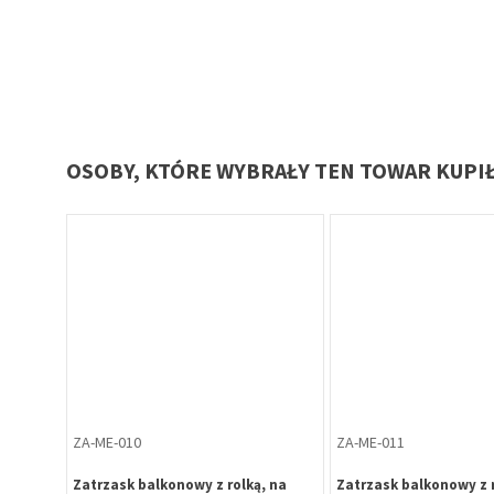
OSOBY, KTÓRE WYBRAŁY TEN TOWAR KUPI
ZA-ME-010
ZA-ME-011
rczką
Zatrzask balkonowy z rolką, na
Zatrzask balkonowy z r