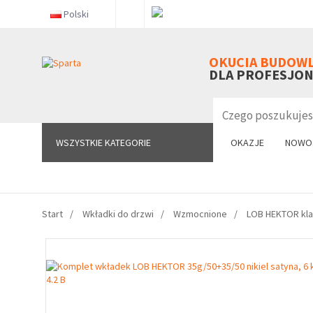
Polski
WSZYSTKIE KATEGORIE
OKUCIA BUDOW
DLA PROFESJO
WSZYSTKIE KATEGORIE
OKAZJE
NOWO
Start
Wkładki do drzwi
Wzmocnione
LOB HEKTOR kla