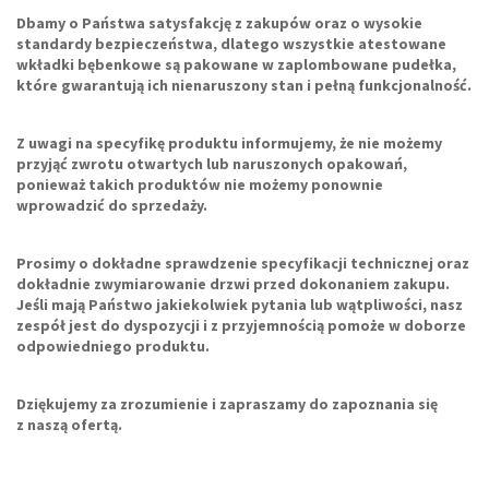
Dbamy o Państwa satysfakcję z zakupów oraz o wysokie
standardy bezpieczeństwa, dlatego wszystkie
atestowane
wkładki bębenkowe
są pakowane w zaplombowane pudełka,
które gwarantują ich nienaruszony stan i pełną funkcjonalność.
Z uwagi na specyfikę produktu informujemy, że
nie możemy
przyjąć zwrotu otwartych lub naruszonych opakowań
,
ponieważ takich produktów nie możemy ponownie
wprowadzić do sprzedaży.
Prosimy o dokładne sprawdzenie specyfikacji technicznej oraz
dokładnie zwymiarowanie drzwi
przed dokonaniem zakupu.
Jeśli mają Państwo jakiekolwiek pytania lub wątpliwości, nasz
zespół jest do dyspozycji i z przyjemnością pomoże w doborze
odpowiedniego produktu.
Dziękujemy za zrozumienie i zapraszamy do zapoznania się
z naszą ofertą.