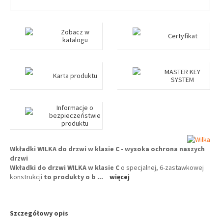
Zobacz w
Certyfikat
katalogu
MASTER KEY
Karta produktu
SYSTEM
Informacje o
bezpieczeństwie
produktu
Wkładki WILKA do drzwi w klasie C - wysoka ochrona naszych
drzwi
Wkładki do drzwi WILKA w klasie C
o specjalnej, 6-zastawkowej
konstrukcji
to produkty o b
...
więcej
Szczegółowy opis