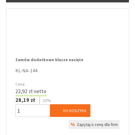
Zamów dodatkowe klucze nacięte
KL-NA-144
Cena:
22,92 zł netto
28,19 zł
23%
DO KOSZYKA
%
Zapytaj o cenę dla firm