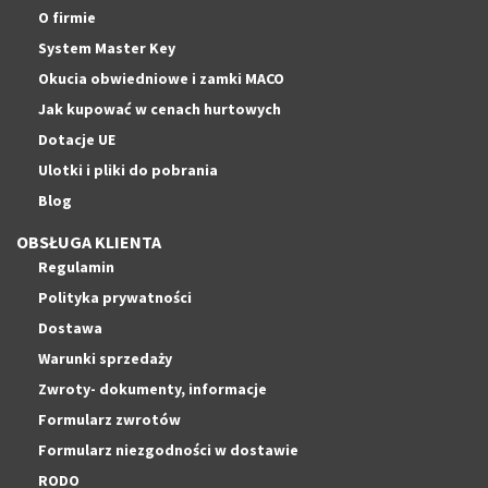
O firmie
System Master Key
Okucia obwiedniowe i zamki MACO
Jak kupować w cenach hurtowych
Dotacje UE
Ulotki i pliki do pobrania
Blog
OBSŁUGA KLIENTA
Regulamin
Polityka prywatności
Dostawa
Warunki sprzedaży
Zwroty- dokumenty, informacje
Formularz zwrotów
Formularz niezgodności w dostawie
RODO