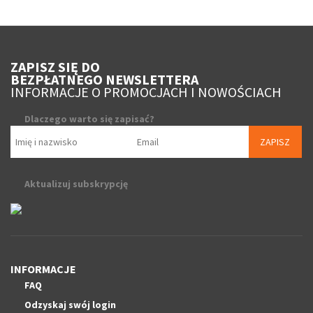
ZAPISZ SIĘ DO
BEZPŁATNEGO NEWSLETTERA
INFORMACJE O PROMOCJACH I NOWOŚCIACH
Dlaczego warto się zapisać?
ZAPISZ
Aktualizuj subskrypcję
INFORMACJE
FAQ
Odzyskaj swój login