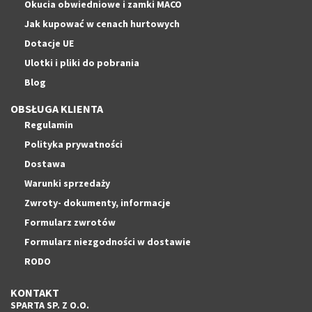
Okucia obwiedniowe i zamki MACO
Jak kupować w cenach hurtowych
Dotacje UE
Ulotki i pliki do pobrania
Blog
OBSŁUGA KLIENTA
Regulamin
Polityka prywatności
Dostawa
Warunki sprzedaży
Zwroty- dokumenty, informacje
Formularz zwrotów
Formularz niezgodności w dostawie
RODO
KONTAKT
SPARTA SP. Z O.O.