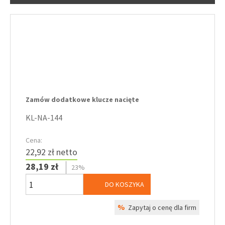
Zamów dodatkowe klucze nacięte
KL-NA-144
Cena:
22,92 zł netto
28,19 zł
23%
DO KOSZYKA
%
Zapytaj o cenę dla firm