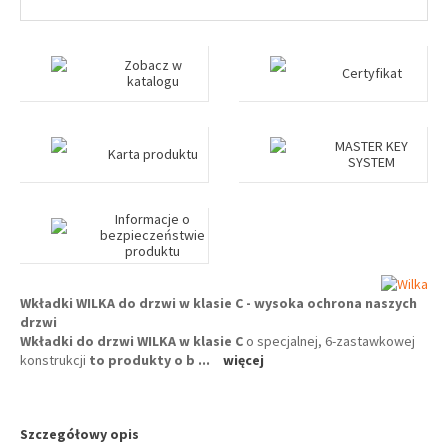
Zobacz w
Certyfikat
katalogu
MASTER KEY
Karta produktu
SYSTEM
Informacje o
bezpieczeństwie
produktu
Wkładki WILKA do drzwi w klasie C - wysoka ochrona naszych
drzwi
Wkładki do drzwi WILKA w klasie C
o specjalnej, 6-zastawkowej
konstrukcji
to produkty o b
...
więcej
Szczegółowy opis