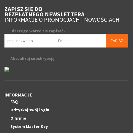
ZAPISZ SIĘ DO
BEZPŁATNEGO NEWSLETTERA
INFORMACJE O PROMOCJACH I NOWOŚCIACH
Dlaczego warto się zapisać?
ZAPISZ
Aktualizuj subskrypcję
INFORMACJE
FAQ
Odzyskaj swój login
O firmie
System Master Key