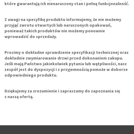
które gwarantują ich nienaruszony stan i pełną funkcjonalność.
Z uwagi na specyfikę produktu informujemy, że
nie możemy
przyjąć zwrotu otwartych lub naruszonych opakowań
,
ponieważ takich produktów nie możemy ponownie
wprowadzić do sprzedaży.
Prosimy o dokładne sprawdzenie specyfikacji technicznej oraz
dokładnie zwymiarowanie drzwi
przed dokonaniem zakupu.
Jeśli mają Państwo jakiekolwiek pytania lub wątpliwości, nasz
zespół jest do dyspozycji i z przyjemnością pomoże w doborze
odpowiedniego produktu.
Dziękujemy za zrozumienie i zapraszamy do zapoznania się
z naszą ofertą.