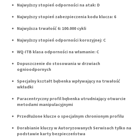
Najwyższy stopień odporności na atak: D
Najwyższy stopień zabezpieczenia kodu klucza: 6
Najwyższa trwałość 6: 100.000 cykli
Najwyższy stopień odporności korozyjnej: C
WQ-ITB
klasa odporności na włamanie: C
Dopuszczenie do stosowania w drzwiach
ognioodpornych
Specjalny kształt bębenka wpływający na trwałość
wkładki
Paracentryczny profil bębenka utrudniający otwarcie
metodami manipulacyjnymi
Przedłużone klucze o specjalnym chronionym profilu
Dorabianie kluczy w Autoryzowanych Serwisach tylko na
podstawie karty bezpieczeństwa