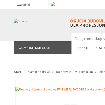
Polski
WSZYSTKIE KATEGORIE
OKUCIA BUDOW
DLA PROFESJO
WSZYSTKIE KATEGORIE
OKAZJE
NOWO
Start
Klamki do drzwi
Do drzwi z PCV i aluminium
Kla