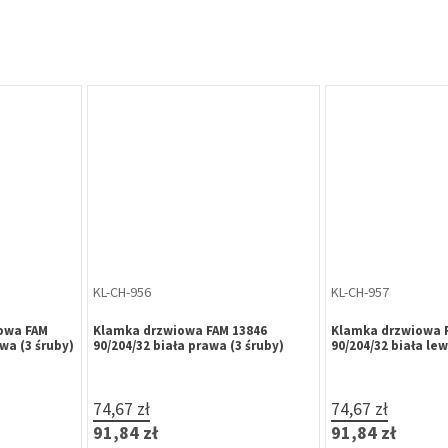
iowa FAM
ewa (3 śruby)