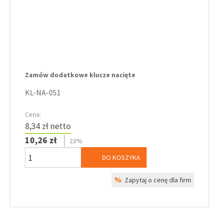
Zamów dodatkowe klucze nacięte
KL-NA-051
Cena:
8,34 zł netto
10,26 zł
23%
DO KOSZYKA
%
Zapytaj o cenę dla firm