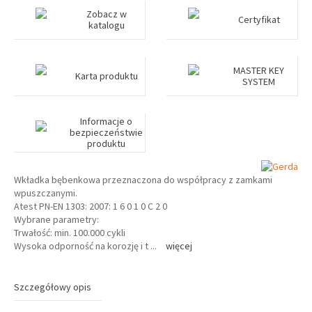
Zobacz w
Certyfikat
katalogu
MASTER KEY
Karta produktu
SYSTEM
Informacje o
bezpieczeństwie
produktu
Wkładka bębenkowa przeznaczona do współpracy z zamkami
wpuszczanymi.
Atest PN-EN 1303: 2007: 1 6 0 1 0 C 2 0
Wybrane parametry:
Trwałość: min. 100.000 cykli
Wysoka odporność na korozję i t
...
więcej
Szczegółowy opis