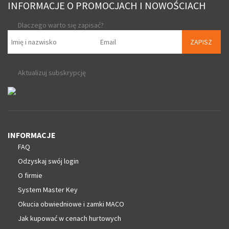
INFORMACJE O PROMOCJACH I NOWOŚCIACH
Dlaczego warto się zapisać?
ZAPISZ
Aktualizuj subskrypcję
INFORMACJE
FAQ
Odzyskaj swój login
O firmie
System Master Key
Okucia obwiedniowe i zamki MACO
Jak kupować w cenach hurtowych