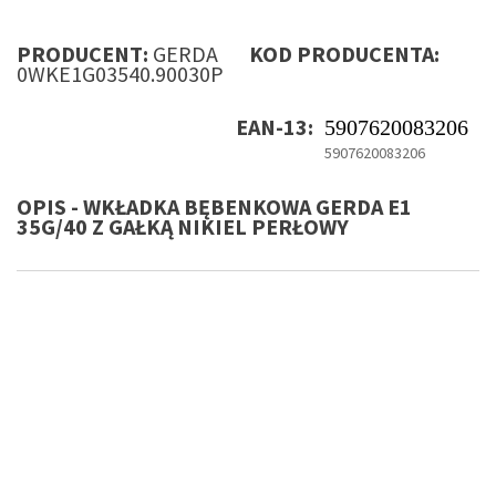
PRODUCENT:
GERDA
KOD PRODUCENTA:
0WKE1G03540.90030P
EAN-13:
5907620083206
5907620083206
OPIS - WKŁADKA BĘBENKOWA GERDA E1
35G/40 Z GAŁKĄ NIKIEL PERŁOWY