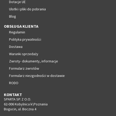
Dotacje UE
Ulotki i pliki do pobrania
Blog
OBSŁUGA KLIENTA
Regulamin
Polityka prywatności
Dostawa
Warunki sprzedaży
Zwroty- dokumenty, informacje
Formularz zwrotów
Formularz niezgodności w dostawie
RODO
KONTAKT
SPARTA SP. Z O.O.
62-006 Kobylnica k\Poznania
Bogucin, ul. Boczna 4