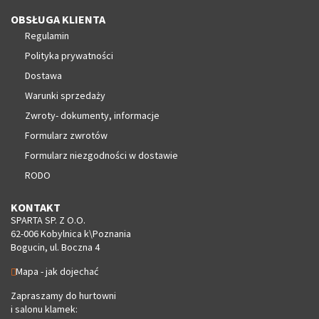
OBSŁUGA KLIENTA
Regulamin
Polityka prywatności
Dostawa
Warunki sprzedaży
Zwroty- dokumenty, informacje
Formularz zwrotów
Formularz niezgodności w dostawie
RODO
KONTAKT
SPARTA SP. Z O.O.
62-006 Kobylnica k\Poznania
Bogucin, ul. Boczna 4
Mapa - jak dojechać
Zapraszamy do hurtowni
i salonu klamek: