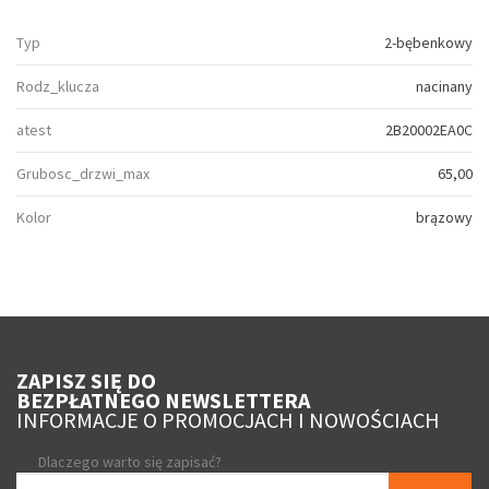
Typ
2-bębenkowy
Rodz_klucza
nacinany
atest
2B20002EA0C
Grubosc_drzwi_max
65,00
Kolor
brązowy
ZAPISZ SIĘ DO
BEZPŁATNEGO NEWSLETTERA
INFORMACJE O PROMOCJACH I NOWOŚCIACH
Dlaczego warto się zapisać?