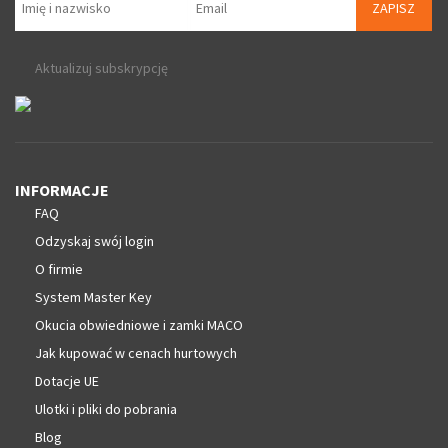
ZAPISZ
Aktualizuj subskrypcję
INFORMACJE
FAQ
Odzyskaj swój login
O firmie
System Master Key
Okucia obwiedniowe i zamki MACO
Jak kupować w cenach hurtowych
Dotacje UE
Ulotki i pliki do pobrania
Blog