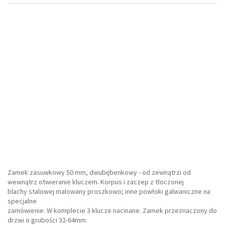
Zamek zasuwkowy 50 mm, dwubębenkowy - od zewnątrzi od
wewnątrz otwieranie kluczem. Korpus i zaczep z tłoczonej
blachy stalowej malowany proszkowo; inne powłoki galwaniczne na
specjalne
zamówienie. W komplecie 3 klucze nacinane. Zamek przeznaczony do
drzwi o grubości 32-64mm.