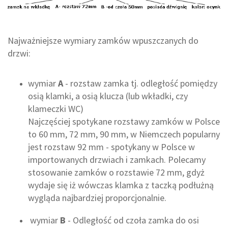
Najważniejsze wymiary zamków wpuszczanych do
drzwi:
wymiar
A
- rozstaw zamka tj. odległość pomiędzy
osią klamki, a osią klucza (lub wkładki, czy
klameczki WC)
Najczęściej spotykane rozstawy zamków w Polsce
to 60 mm, 72 mm, 90 mm, w Niemczech popularny
jest rozstaw 92 mm - spotykany w Polsce w
importowanych drzwiach i zamkach. Polecamy
stosowanie zamków o rozstawie 72 mm, gdyż
wydaje się iż wówczas klamka z taczką podłużną
wygląda najbardziej proporcjonalnie.
wymiar
B
- Odległość od czoła zamka do osi