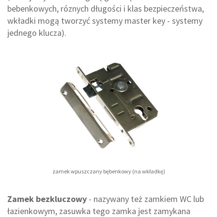
bebenkowych, róznych długości i klas bezpieczeństwa,
wkładki mogą tworzyć systemy master key - systemy
jednego klucza).
zamek wpuszczany bębenkowy (na wkładkę)
Zamek bezkluczowy
- nazywany też zamkiem WC lub
łazienkowym, zasuwka tego zamka jest zamykana