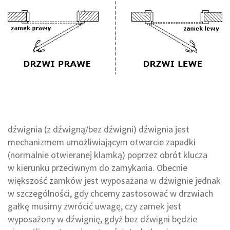
dźwignia (z dźwigną/bez dźwigni) dźwignia jest
mechanizmem umożliwiającym otwarcie zapadki
(normalnie otwieranej klamką) poprzez obrót klucza
w kierunku przeciwnym do zamykania. Obecnie
większość zamków jest wyposażana w dźwignie jednak
w szczególności, gdy chcemy zastosować w drzwiach
gałkę musimy zwrócić uwagę, czy zamek jest
wyposażony w dźwignię, gdyż bez dźwigni będzie