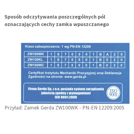
Sposób odczytywania poszczególnych pól
oznaczających cechy zamka wpuszczanego
Przyład: Zamek Gerda ZW100WK - PN-EN 12209:2005