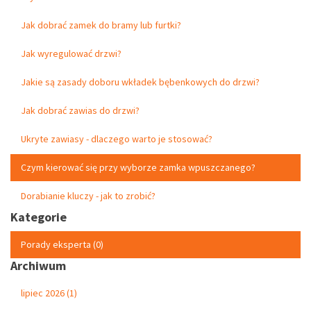
Jak dobrać zamek do bramy lub furtki?
Jak wyregulować drzwi?
Jakie są zasady doboru wkładek bębenkowych do drzwi?
Jak dobrać zawias do drzwi?
Ukryte zawiasy - dlaczego warto je stosować?
Czym kierować się przy wyborze zamka wpuszczanego?
Dorabianie kluczy - jak to zrobić?
Kategorie
Porady eksperta (0)
Archiwum
lipiec 2026 (1)