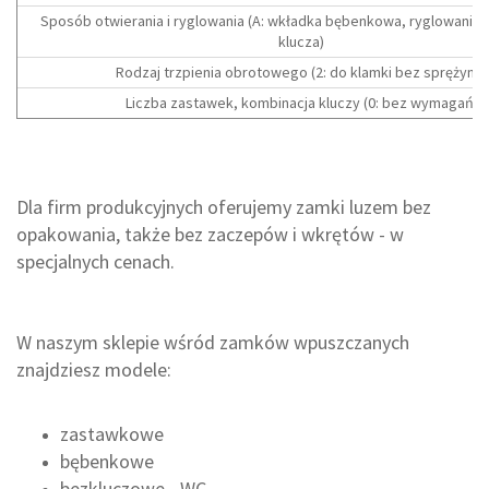
Sposób otwierania i ryglowania (A: wkładka bębenkowa, ryglowanie 
klucza)
Rodzaj trzpienia obrotowego (2: do klamki bez sprężyny)
Liczba zastawek, kombinacja kluczy (0: bez wymagań)
Dla firm produkcyjnych oferujemy zamki luzem bez
opakowania, także bez zaczepów i wkrętów - w
specjalnych cenach.
W naszym sklepie wśród zamków wpuszczanych
znajdziesz modele:
zastawkowe
bębenkowe
bezkluczowe - WC