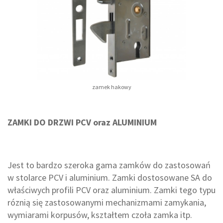
zamek hakowy
ZAMKI DO DRZWI PCV oraz ALUMINIUM
Jest to bardzo szeroka gama zamków do zastosowań
w stolarce PCV i aluminium. Zamki dostosowane SA do
właściwych profili PCV oraz aluminium. Zamki tego typu
róznią się zastosowanymi mechanizmami zamykania,
wymiarami korpusów, kształtem czoła zamka itp.