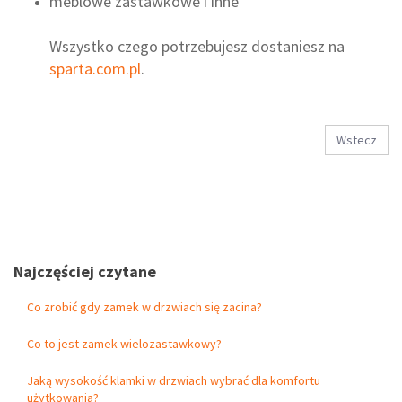
meblowe zastawkowe i inne
Wszystko czego potrzebujesz dostaniesz na
sparta.com.pl
.
Wstecz
Najczęściej czytane
Co zrobić gdy zamek w drzwiach się zacina?
Co to jest zamek wielozastawkowy?
Jaką wysokość klamki w drzwiach wybrać dla komfortu
użytkowania?