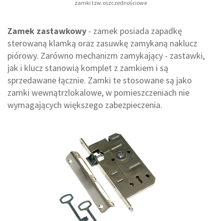
zamki tzw.oszczednościowe
Zamek zastawkowy
- zamek posiada zapadkę
sterowaną klamką oraz zasuwkę zamykaną naklucz
piórowy. Zarówno mechanizm zamykający - zastawki,
jak i klucz stanowią komplet z zamkiem i są
sprzedawane łącznie. Zamki te stosowane są jako
zamki wewnątrzlokalowe, w pomieszczeniach nie
wymagających większego zabezpieczenia.