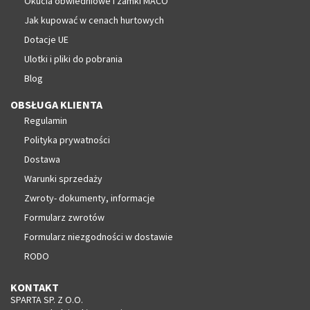
Okucia obwiedniowe i zamki MACO
Jak kupować w cenach hurtowych
Dotacje UE
Ulotki i pliki do pobrania
Blog
OBSŁUGA KLIENTA
Regulamin
Polityka prywatności
Dostawa
Warunki sprzedaży
Zwroty- dokumenty, informacje
Formularz zwrotów
Formularz niezgodności w dostawie
RODO
KONTAKT
SPARTA SP. Z O.O.