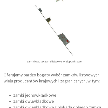
zamki wpuszczane listwowe wielopunktowe
Oferujemy bardzo bogaty wybór zamków listwowych
wielu producentów krajowych i zagranicznych, w tym:
zamki jednowkładkowe
zamki dwuwkładkowe
zamki dwuwkładkowe z blokadą dolnego zamka