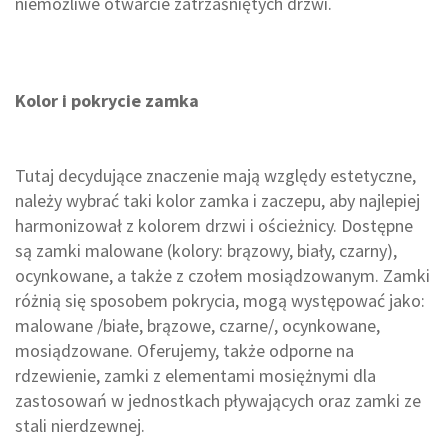
niemożliwe otwarcie zatrzaśniętych drzwi.
Kolor i pokrycie zamka
Tutaj decydujące znaczenie mają względy estetyczne,
należy wybrać taki kolor zamka i zaczepu, aby najlepiej
harmonizował z kolorem drzwi i ościeżnicy. Dostępne
są zamki malowane (kolory: brązowy, biały, czarny),
ocynkowane, a także z czołem mosiądzowanym.
Zamki
różnią się sposobem pokrycia, mogą występować jako:
malowane /białe, brązowe, czarne/, ocynkowane,
mosiądzowane. Oferujemy, także odporne na
rdzewienie, zamki z elementami mosiężnymi dla
zastosowań w jednostkach pływających oraz zamki ze
stali nierdzewnej.