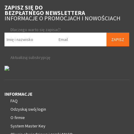
ZAPISZ SIĘ DO
BEZPŁATNEGO NEWSLETTERA
INFORMACJE O PROMOCJACH I NOWOŚCIACH
Dlaczego warto się zapisać?
ZAPISZ
Aktualizuj subskrypcję
INFORMACJE
FAQ
Odzyskaj swój login
O firmie
System Master Key