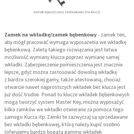
zamek wpuszczany zastwakowy (na klucz)
Zamek na wkładkę/zamek bębenkowy
- zamek ten,
aby mógł pracować wymaga wyposażenia we wkładkę
bębenkową. Zaletą takiego rozwiązania jest łatwa
możliwość wymiany klucza poprzez wymianę samej
wkładki. Zabezpieczenie pomieszczenia jest znacznie
lepsze, gdyż można zastosować dowolną wkładkę
z bardzo szerokiej gamy, także atestowaną, chociaż
otwarcie nawet najprostszych wkładek bez klucza jest
już dość trudne. Ponad to klucze wkładek bębenkowych
mogą tworzyć system Master Key, można wyposażyć
kilka zamków we wkładki otwierane za pomoca tego
samego Kucza itp. Zamki te zazwyczaj są sprzedawane
bez wkładki bębenkowej, którą należy kupić osobno
(oferujemy bardzo bogatą gammę wkładek