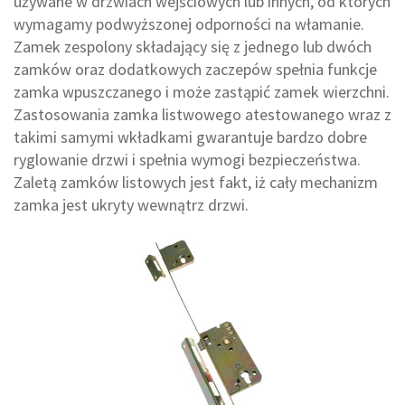
używane w drzwiach wejściowych lub innych, od których
wymagamy podwyższonej odporności na włamanie.
Zamek zespolony składający się z jednego lub dwóch
zamków oraz dodatkowych zaczepów spełnia funkcje
zamka wpuszczanego i może zastąpić zamek wierzchni.
Zastosowania zamka listwowego atestowanego wraz z
takimi samymi wkładkami gwarantuje bardzo dobre
ryglowanie drzwi i spełnia wymogi bezpieczeństwa.
Zaletą zamków listowych jest fakt, iż cały mechanizm
zamka jest ukryty wewnątrz drzwi.