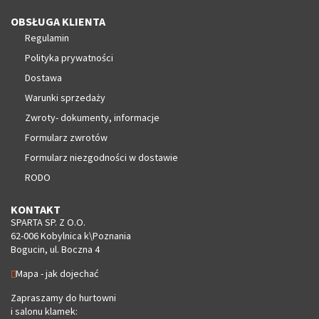
OBSŁUGA KLIENTA
Regulamin
Polityka prywatności
Dostawa
Warunki sprzedaży
Zwroty- dokumenty, informacje
Formularz zwrotów
Formularz niezgodności w dostawie
RODO
KONTAKT
SPARTA SP. Z O.O.
62-006 Kobylnica k\Poznania
Bogucin, ul. Boczna 4
Mapa - jak dojechać
Zapraszamy do hurtowni
i salonu klamek: