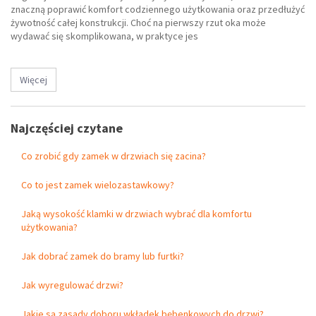
znaczną poprawić komfort codziennego użytkowania oraz przedłużyć
żywotność całej konstrukcji. Choć na pierwszy rzut oka może
wydawać się skomplikowana, w praktyce jes
Więcej
Najczęściej czytane
Co zrobić gdy zamek w drzwiach się zacina?
Co to jest zamek wielozastawkowy?
Jaką wysokość klamki w drzwiach wybrać dla komfortu
użytkowania?
Jak dobrać zamek do bramy lub furtki?
Jak wyregulować drzwi?
Jakie są zasady doboru wkładek bębenkowych do drzwi?