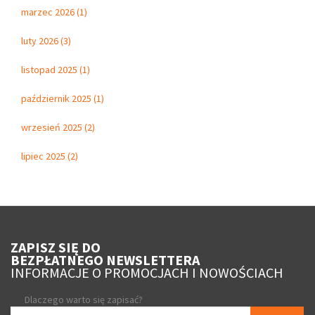
marzec 2026 (1)
luty 2026 (3)
listopad 2025 (1)
październik 2025 (1)
wrzesień 2025 (2)
lipiec 2025 (2)
ZAPISZ SIĘ DO
BEZPŁATNEGO NEWSLETTERA
INFORMACJE O PROMOCJACH I NOWOŚCIACH
Dlaczego warto się zapisać?