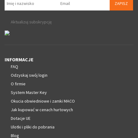
ZAPISZ
Aktualizuj subskrypcję
INFORMACJE
FAQ
Odzyskaj swój login
O firmie
System Master Key
Okucia obwiedniowe i zamki MACO
Jak kupować w cenach hurtowych
Dotacje UE
Ulotki i pliki do pobrania
Blog