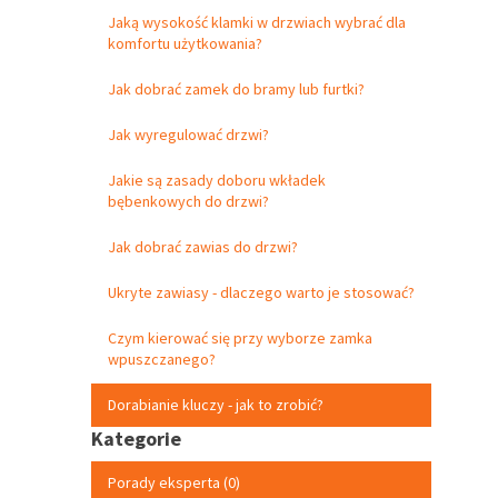
Jaką wysokość klamki w drzwiach wybrać dla
komfortu użytkowania?
Jak dobrać zamek do bramy lub furtki?
Jak wyregulować drzwi?
Jakie są zasady doboru wkładek
bębenkowych do drzwi?
Jak dobrać zawias do drzwi?
Ukryte zawiasy - dlaczego warto je stosować?
Czym kierować się przy wyborze zamka
wpuszczanego?
Dorabianie kluczy - jak to zrobić?
Kategorie
Porady eksperta (0)