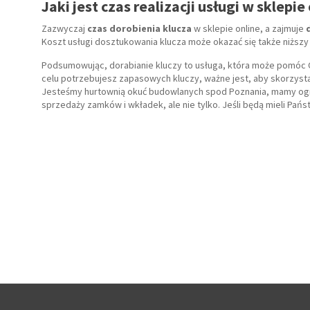
Jaki jest czas realizacji usługi w sklepie
Zazwyczaj
czas dorobienia klucza
w sklepie online, a zajmuje
Koszt usługi dosztukowania klucza może okazać się także niższy 
Podsumowując, dorabianie kluczy to usługa, która może pomóc C
celu potrzebujesz zapasowych kluczy, ważne jest, aby skorzysta
Jesteśmy hurtownią okuć budowlanych spod Poznania, mamy ogr
sprzedaży zamków i wkładek, ale nie tylko. Jeśli będą mieli Pańs