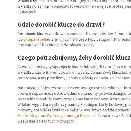
W takich sytuacjach posiadanie drugiego klucza będzie ratunkiem
wkładki do zamka i konieczność wezwania na miejsce profesjonal
sytuacjach.
Gdzie dorobić klucze do drzwi?
Dorabianie kluczy do drzwi to zadanie dla specjalistów. Skontak
lub
sklepem online
zajmującym się tego typu usługami. Profesjon
aby zapewnić bezpieczne dorabianie kluczy.
Czego potrzebujemy, żeby dorobić klucz
Często klienci wysyłają zdjęcie klucza lub wkładki z prośbą o d
wkładki z klasie B, klient powinien wysłać do nas swój klucz lub/o
potrzebna, a my prześlemy Państwu ofertę cenową. Taki zestaw i
Natomiast, jeśli jesteś posiadaczem innego rodzaju wkładki do 
upewnij się, że masz odpowiednie dokumenty potwierdzające to, 
poza wkładkami i śrubami znajdziemy karty kodowe, które posia
W takim wypadku wystarczy nam tylko zdjęcie karty kodowej pr
możemy dorobić też wkładkę bębenkową, która będzie otwieran
Master Key
oraz
Systemy Jednego Klucza
. Jeśli zaciekawił Pań
wszystkie zalety tych rozwiązań.