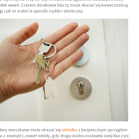
adek awarii. Czasem dorabianie kluczy może okazać się koniecznością.
i i jak to zrobić w sposób szybki i skuteczny.
imy mieszkanie może okazać się
wkładka
z bezpiecznym sprzęgłem
i z zewnątrz, nawet wtedy, gdy druga osoba zostawiła swój klucz po