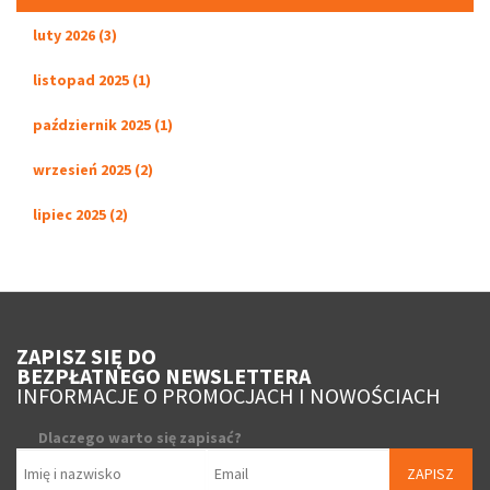
luty 2026 (3)
listopad 2025 (1)
październik 2025 (1)
wrzesień 2025 (2)
lipiec 2025 (2)
ZAPISZ SIĘ DO
BEZPŁATNEGO NEWSLETTERA
INFORMACJE O PROMOCJACH I NOWOŚCIACH
Dlaczego warto się zapisać?
ZAPISZ