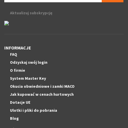
Aktualizuj subskrypcję
INFORMACJE
FAQ
Odzyskaj swój login
O firmie
System Master Key
Okucia obwiedniowe i zamki MACO
Jak kupować w cenach hurtowych
Dotacje UE
Ulotki i pliki do pobrania
Blog