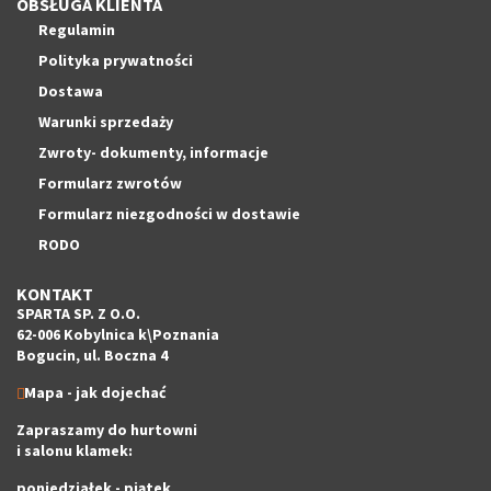
OBSŁUGA KLIENTA
Regulamin
Polityka prywatności
Dostawa
Warunki sprzedaży
Zwroty- dokumenty, informacje
Formularz zwrotów
Formularz niezgodności w dostawie
RODO
KONTAKT
SPARTA SP. Z O.O.
62-006 Kobylnica k\Poznania
Bogucin, ul. Boczna 4
Mapa - jak dojechać
Zapraszamy do hurtowni
i salonu klamek:
poniedziałek - piątek