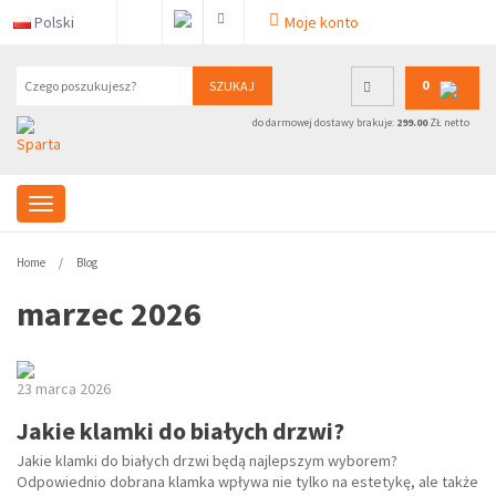
Polski
Moje konto
0
SZUKAJ
do darmowej dostawy brakuje:
299.00
ZŁ netto
Home
Blog
marzec 2026
23 marca 2026
Jakie klamki do białych drzwi?
Jakie klamki do białych drzwi będą najlepszym wyborem?
Odpowiednio dobrana klamka wpływa nie tylko na estetykę, ale także