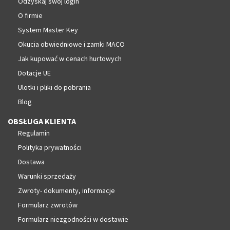
Odzyskaj swój login
O firmie
System Master Key
Okucia obwiedniowe i zamki MACO
Jak kupować w cenach hurtowych
Dotacje UE
Ulotki i pliki do pobrania
Blog
OBSŁUGA KLIENTA
Regulamin
Polityka prywatności
Dostawa
Warunki sprzedaży
Zwroty- dokumenty, informacje
Formularz zwrotów
Formularz niezgodności w dostawie