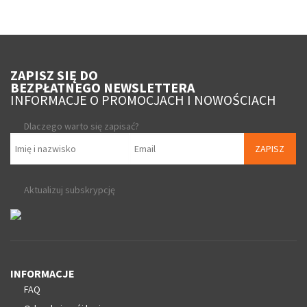
ZAPISZ SIĘ DO
BEZPŁATNEGO NEWSLETTERA
INFORMACJE O PROMOCJACH I NOWOŚCIACH
Dlaczego warto się zapisać?
ZAPISZ
Aktualizuj subskrypcję
INFORMACJE
FAQ