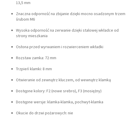
13,5 mm
Znaczna odporność na zbijanie dzięki mocno osadzonym trzem
śrubom M6
Wysoka odporność na zerwanie dzięki stalowej wkładce od
strony mieszkania
Osłona przed wyrwaniem i rozwierceniem wkładki
Rozstaw zamka: 72 mm
Trzpień klamki: 8 mm
Otwieranie od zewnątrz kluczem, od wewnątrz klamką
Dostępne kolory: F2 (nowe srebro), F3 (mosiężny)
Dostępne wersje: klamka-klamka, pochwyt-klamka
Okucie do drzwi pożarowych: nie