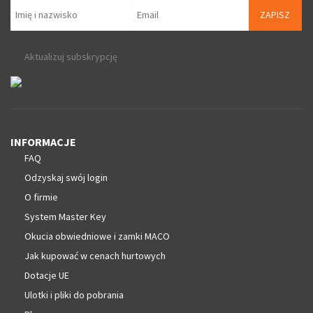
ZAPISZ
Aktualizuj subskrypcję
INFORMACJE
FAQ
Odzyskaj swój login
O firmie
System Master Key
Okucia obwiedniowe i zamki MACO
Jak kupować w cenach hurtowych
Dotacje UE
Ulotki i pliki do pobrania