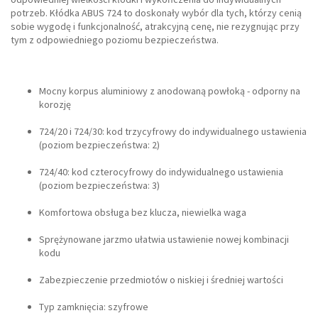
potrzeb. Kłódka ABUS 724 to doskonały wybór dla tych, którzy cenią
sobie wygodę i funkcjonalność, atrakcyjną cenę, nie rezygnując przy
tym z odpowiedniego poziomu bezpieczeństwa.
Mocny korpus aluminiowy z anodowaną powłoką - odporny na
korozję
724/20 i 724/30: kod trzycyfrowy do indywidualnego ustawienia
(poziom bezpieczeństwa: 2)
724/40: kod czterocyfrowy do indywidualnego ustawienia
(poziom bezpieczeństwa: 3)
Komfortowa obsługa bez klucza, niewielka waga
Sprężynowane jarzmo ułatwia ustawienie nowej kombinacji
kodu
Zabezpieczenie przedmiotów o niskiej i średniej wartości
Typ zamknięcia: szyfrowe