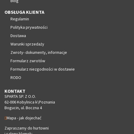
Blog
OBSŁUGA KLIENTA
Regulamin
Polityka prywatności
Dostawa
Warunki sprzedaży
Zwroty- dokumenty, informacje
Formularz zwrotów
Formularz niezgodności w dostawie
RODO
KONTAKT
SPARTA SP. Z O.O.
62-006 Kobylnica k\Poznania
Bogucin, ul. Boczna 4
Mapa - jak dojechać
Zapraszamy do hurtowni
i salonu klamek: