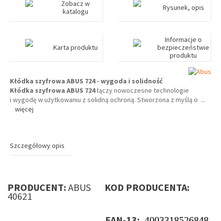
Zobacz w
Rysunek, opis
katalogu
Informacje o
Karta produktu
bezpieczeństwie
produktu
Kłódka szyfrowa ABUS 724 - wygoda i solidność
Kłódka szyfrowa ABUS 724
łączy nowoczesne technologie
i wygodę w użytkowaniu z solidną ochroną. Stworzona z myślą o
...
więcej
Szczegółowy opis
PRODUCENT:
ABUS
KOD PRODUCENTA:
40621
EAN-13:
4003318526848