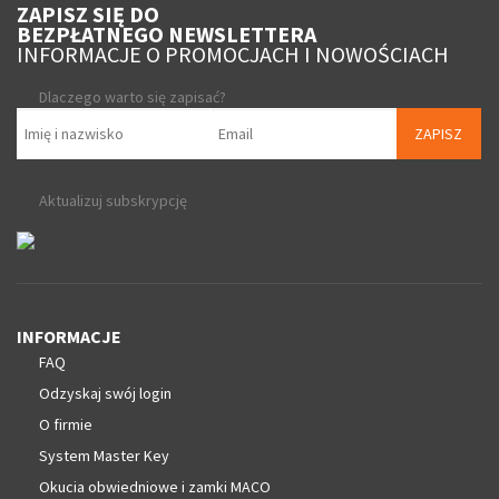
ZAPISZ SIĘ DO
BEZPŁATNEGO NEWSLETTERA
INFORMACJE O PROMOCJACH I NOWOŚCIACH
Dlaczego warto się zapisać?
ZAPISZ
Aktualizuj subskrypcję
INFORMACJE
FAQ
Odzyskaj swój login
O firmie
System Master Key
Okucia obwiedniowe i zamki MACO