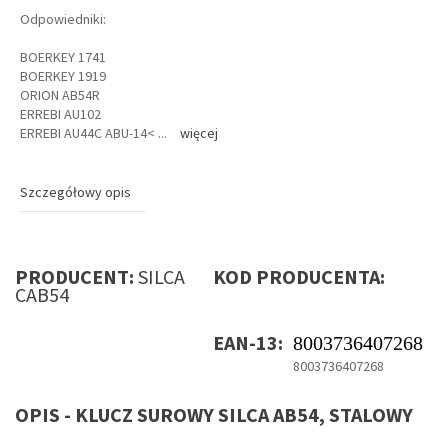
Odpowiedniki:
BOERKEY 1741
BOERKEY 1919
ORION AB54R
ERREBI AU102
ERREBI AU44C ABU-14<
...
więcej
Szczegółowy opis
PRODUCENT:
SILCA
KOD PRODUCENTA:
CAB54
EAN-13:
8003736407268
8003736407268
OPIS - KLUCZ SUROWY SILCA AB54, STALOWY