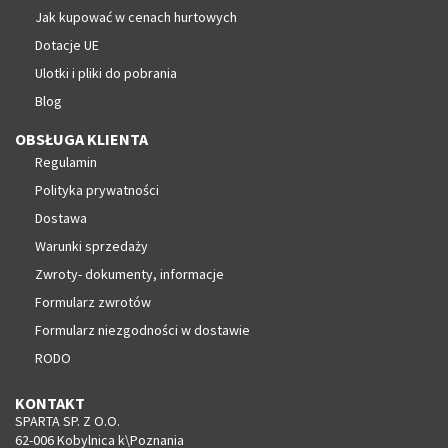
Jak kupować w cenach hurtowych
Dotacje UE
Ulotki i pliki do pobrania
Blog
OBSŁUGA KLIENTA
Regulamin
Polityka prywatności
Dostawa
Warunki sprzedaży
Zwroty- dokumenty, informacje
Formularz zwrotów
Formularz niezgodności w dostawie
RODO
KONTAKT
SPARTA SP. Z O.O.
62-006 Kobylnica k\Poznania