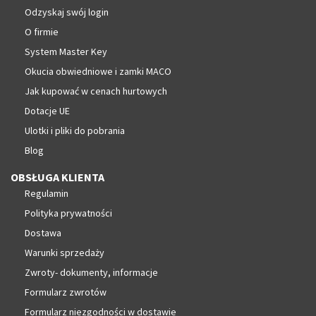
Odzyskaj swój login
O firmie
System Master Key
Okucia obwiedniowe i zamki MACO
Jak kupować w cenach hurtowych
Dotacje UE
Ulotki i pliki do pobrania
Blog
OBSŁUGA KLIENTA
Regulamin
Polityka prywatności
Dostawa
Warunki sprzedaży
Zwroty- dokumenty, informacje
Formularz zwrotów
Formularz niezgodności w dostawie