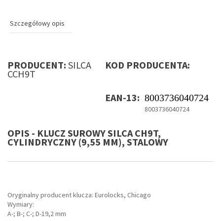
Szczegółowy opis
PRODUCENT:
SILCA
KOD PRODUCENTA:
CCH9T
EAN-13:
8003736040724
8003736040724
OPIS - KLUCZ SUROWY SILCA CH9T,
CYLINDRYCZNY (9,55 MM), STALOWY
Oryginalny producent klucza: Eurolocks, Chicago
Wymiary:
A-; B-; C-; D-19,2 mm