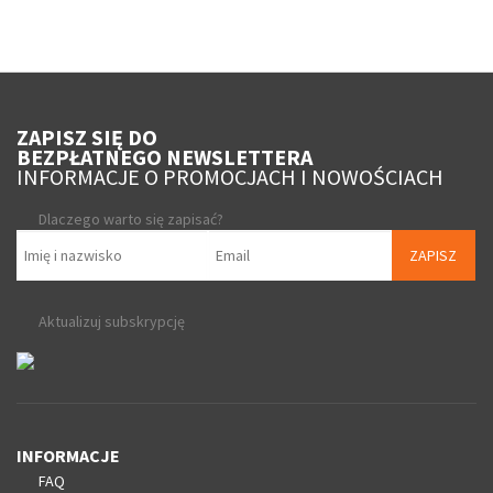
ZAPISZ SIĘ DO
BEZPŁATNEGO NEWSLETTERA
INFORMACJE O PROMOCJACH I NOWOŚCIACH
Dlaczego warto się zapisać?
ZAPISZ
Aktualizuj subskrypcję
INFORMACJE
FAQ