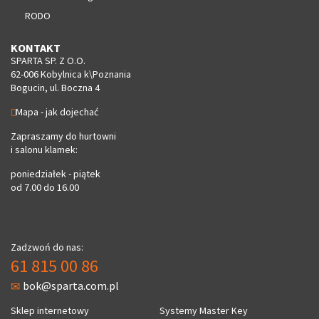
RODO
KONTAKT
SPARTA SP. Z O.O.
62-006 Kobylnica k\Poznania
Bogucin, ul. Boczna 4
Mapa - jak dojechać
Zapraszamy do hurtowni
i salonu klamek:
poniedziałek - piątek
od 7.00 do 16.00
Zadzwoń do nas:
61 815 00 86
bok@sparta.com.pl
Sklep internetowy
Systemy Master Key