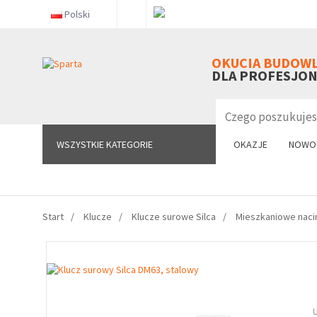
Polski
WSZYSTKIE KATEGORIE
OKUCIA BUDOW
DLA PROFESJO
WSZYSTKIE KATEGORIE
OKAZJE
NOWO
Start
Klucze
Klucze surowe Silca
Mieszkaniowe naci