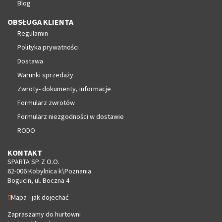
Blog
OBSŁUGA KLIENTA
Regulamin
Polityka prywatności
Dostawa
Warunki sprzedaży
Zwroty- dokumenty, informacje
Formularz zwrotów
Formularz niezgodności w dostawie
RODO
KONTAKT
SPARTA SP. Z O.O.
62-006 Kobylnica k\Poznania
Bogucin, ul. Boczna 4
Mapa - jak dojechać
Zapraszamy do hurtowni