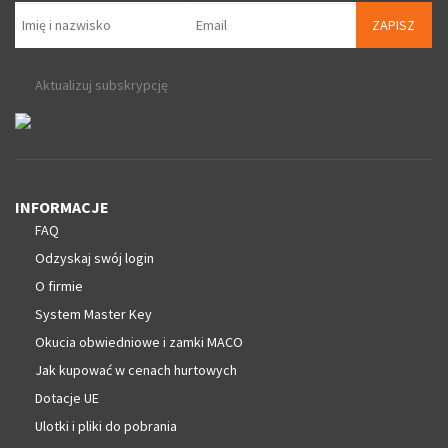
ZAPISZ
Aktualizuj subskrypcję
INFORMACJE
FAQ
Odzyskaj swój login
O firmie
System Master Key
Okucia obwiedniowe i zamki MACO
Jak kupować w cenach hurtowych
Dotacje UE
Ulotki i pliki do pobrania