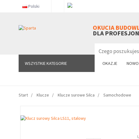
Polski
WSZYSTKIE KATEGORIE
OKUCIA BUDOW
DLA PROFESJO
WSZYSTKIE KATEGORIE
OKAZJE
NOWO
Start
Klucze
Klucze surowe Silca
Samochodowe