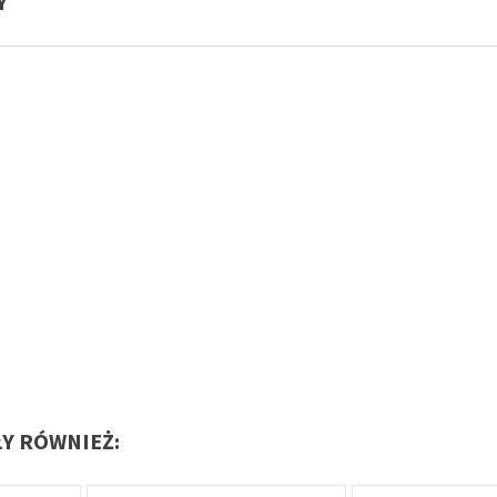
Y
ŁY RÓWNIEŻ: