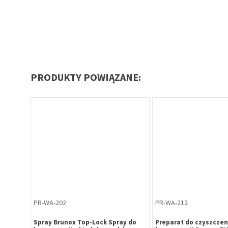
PRODUKTY POWIĄZANE:
PR-WA-202
PR-WA-212
ay do
Spray Brunox Top-Lock Spray do
Preparat do czyszczeni