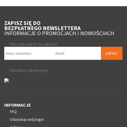
ZAPISZ SIĘ DO
BEZPŁATNEGO NEWSLETTERA
INFORMACJE O PROMOCJACH I NOWOŚCIACH
Dlaczego warto się zapisać?
ZAPISZ
Aktualizuj subskrypcję
INFORMACJE
FAQ
Odzyskaj swój login