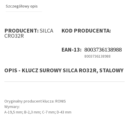
Szczegółowy opis
PRODUCENT:
SILCA
KOD PRODUCENTA:
CRO32R
EAN-13:
8003736138988
8003736138988
OPIS - KLUCZ SUROWY SILCA RO32R, STALOWY
Oryginalny producent klucza: RONIS
Wymiary:
A-19,5 mm; B-2,3 mm; C-7 mm; D-43 mm