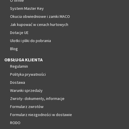
O firmie
System Master Key
Okucia obwiedniowe i zamki MACO
Jak kupować w cenach hurtowych
Dotacje UE
Ulotki i pliki do pobrania
Blog
OBSŁUGA KLIENTA
Regulamin
Polityka prywatności
Dostawa
Warunki sprzedaży
Zwroty- dokumenty, informacje
Formularz zwrotów
Formularz niezgodności w dostawie
RODO