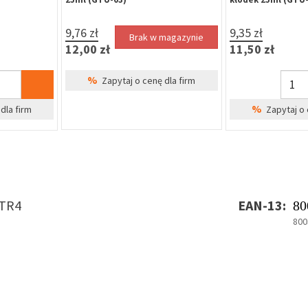
9,76 zł
9,35 zł
Brak w magazynie
12,00 zł
11,50 zł
%
Zapytaj o cenę dla firm
%
dla firm
Zapytaj o 
TR4
EAN-13:
80
800