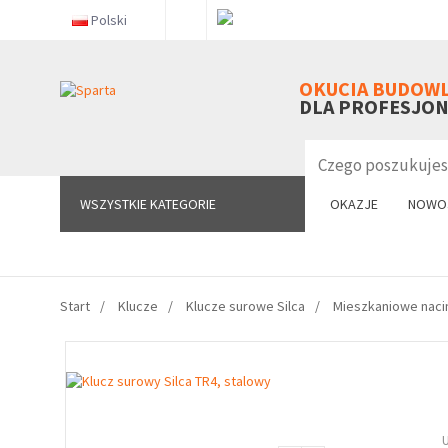
Polski
WSZYSTKIE KATEGORIE
OKUCIA BUDOW
DLA PROFESJO
WSZYSTKIE KATEGORIE
OKAZJE
NOWO
Start
Klucze
Klucze surowe Silca
Mieszkaniowe naci