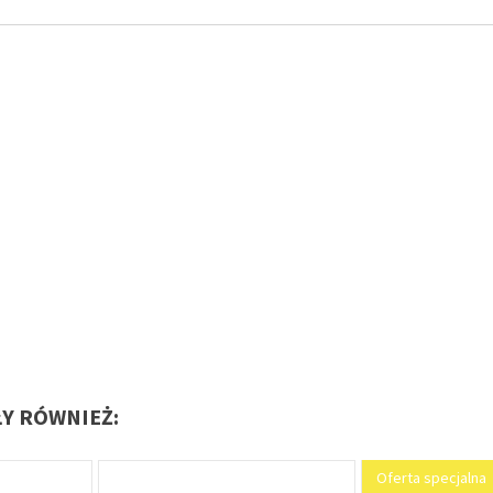
ŁY RÓWNIEŻ:
Oferta specjalna