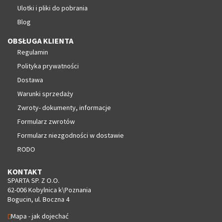
Ulotki i pliki do pobrania
Blog
OBSŁUGA KLIENTA
Regulamin
Polityka prywatności
Dostawa
Warunki sprzedaży
Zwroty- dokumenty, informacje
Formularz zwrotów
Formularz niezgodności w dostawie
RODO
KONTAKT
SPARTA SP. Z O.O.
62-006 Kobylnica k\Poznania
Bogucin, ul. Boczna 4
Mapa - jak dojechać