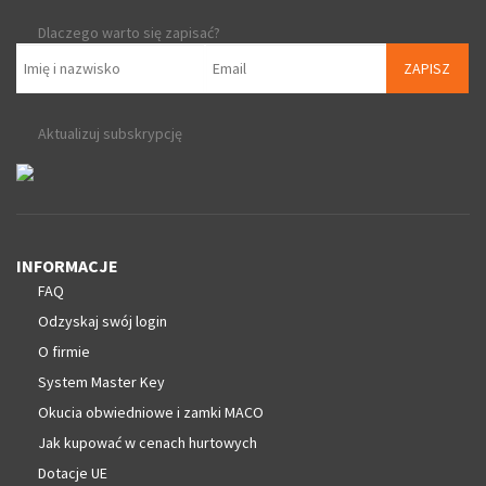
Dlaczego warto się zapisać?
ZAPISZ
Aktualizuj subskrypcję
INFORMACJE
FAQ
Odzyskaj swój login
O firmie
System Master Key
Okucia obwiedniowe i zamki MACO
Jak kupować w cenach hurtowych
Dotacje UE