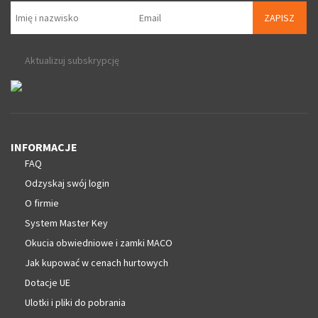
ZAPISZ
Aktualizuj subskrypcję
INFORMACJE
FAQ
Odzyskaj swój login
O firmie
System Master Key
Okucia obwiedniowe i zamki MACO
Jak kupować w cenach hurtowych
Dotacje UE
Ulotki i pliki do pobrania