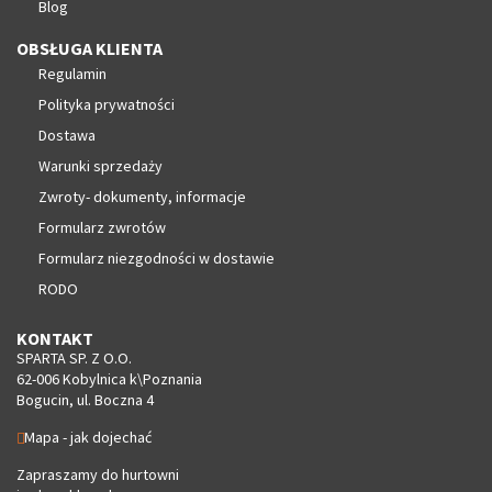
Blog
OBSŁUGA KLIENTA
Regulamin
Polityka prywatności
Dostawa
Warunki sprzedaży
Zwroty- dokumenty, informacje
Formularz zwrotów
Formularz niezgodności w dostawie
RODO
KONTAKT
SPARTA SP. Z O.O.
62-006 Kobylnica k\Poznania
Bogucin, ul. Boczna 4
Mapa - jak dojechać
Zapraszamy do hurtowni