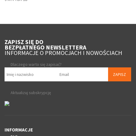
ZAPISZ SIĘ DO
BEZPŁATNEGO NEWSLETTERA
INFORMACJE O PROMOCJACH I NOWOŚCIACH
Dlaczego warto się zapisać?
ZAPISZ
Aktualizuj subskrypcję
INFORMACJE