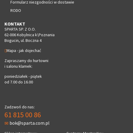
Formularz niezgodności w dostawie
RODO
KONTAKT
SPARTA SP. Z O.O.
62-006 Kobylnica k\Poznania
Bogucin, ul. Boczna 4
Mapa - jak dojechać
Zapraszamy do hurtowni
i salonu klamek:
poniedziałek - piątek
od 7.00 do 16.00
Zadzwoń do nas:
61 815 00 86
bok@sparta.com.pl