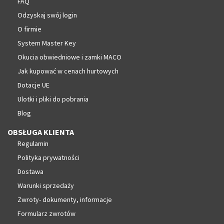
FAQ
Odzyskaj swój login
O firmie
System Master Key
Okucia obwiedniowe i zamki MACO
Jak kupować w cenach hurtowych
Dotacje UE
Ulotki i pliki do pobrania
Blog
OBSŁUGA KLIENTA
Regulamin
Polityka prywatności
Dostawa
Warunki sprzedaży
Zwroty- dokumenty, informacje
Formularz zwrotów