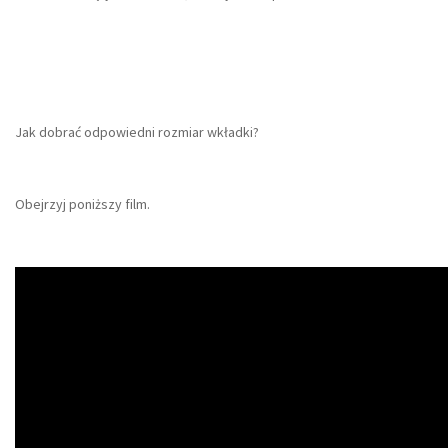
Jak dobrać odpowiedni rozmiar wkładki?
Obejrzyj poniższy film.