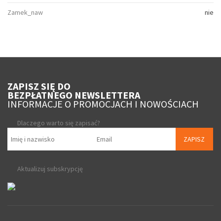
Zamek_naw
nie
ZAPISZ SIĘ DO
BEZPŁATNEGO NEWSLETTERA
INFORMACJE O PROMOCJACH I NOWOŚCIACH
Dlaczego warto się zapisać?
ZAPISZ
Aktualizuj subskrypcję