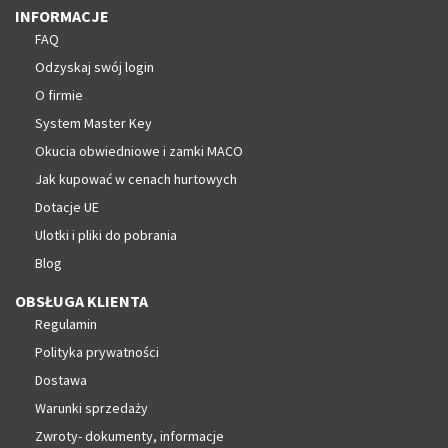
INFORMACJE
FAQ
Odzyskaj swój login
O firmie
System Master Key
Okucia obwiedniowe i zamki MACO
Jak kupować w cenach hurtowych
Dotacje UE
Ulotki i pliki do pobrania
Blog
OBSŁUGA KLIENTA
Regulamin
Polityka prywatności
Dostawa
Warunki sprzedaży
Zwroty- dokumenty, informacje