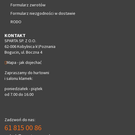
Formularz zwrotów
Formularz niezgodności w dostawie
RODO
KONTAKT
SPARTA SP. Z O.O.
62-006 Kobylnica k\Poznania
Bogucin, ul. Boczna 4
Mapa - jak dojechać
Zapraszamy do hurtowni
i salonu klamek:
poniedziałek - piątek
od 7.00 do 16.00
Zadzwoń do nas:
61 815 00 86