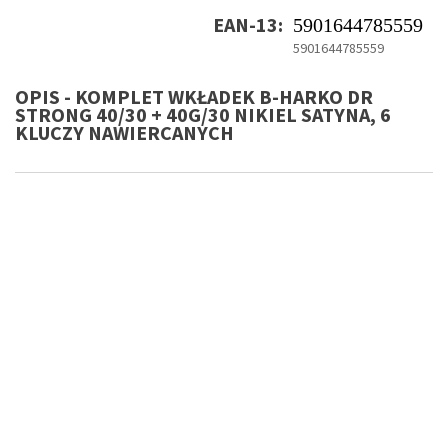
EAN-13:
5901644785559
5901644785559
OPIS - KOMPLET WKŁADEK B-HARKO DR
STRONG 40/30 + 40G/30 NIKIEL SATYNA, 6
KLUCZY NAWIERCANYCH