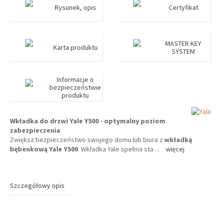
Rysunek, opis
Certyfikat
MASTER KEY
Karta produktu
SYSTEM
Informacje o
bezpieczeństwie
produktu
Wkładka do drzwi Yale Y500 - optymalny poziom
zabezpieczenia
Zwiększ bezpieczeństwo swojego domu lub biura z
wkładką
bębenkową Yale Y500
. Wkładka Yale spełnia sta
...
więcej
Szczegółowy opis