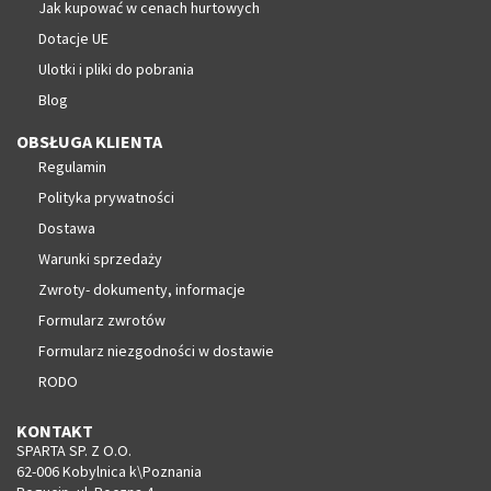
Jak kupować w cenach hurtowych
Dotacje UE
Ulotki i pliki do pobrania
Blog
OBSŁUGA KLIENTA
Regulamin
Polityka prywatności
Dostawa
Warunki sprzedaży
Zwroty- dokumenty, informacje
Formularz zwrotów
Formularz niezgodności w dostawie
RODO
KONTAKT
SPARTA SP. Z O.O.
62-006 Kobylnica k\Poznania