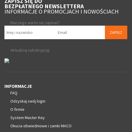
ZAPISZ SIĘ DO
BEZPŁATNEGO NEWSLETTERA
INFORMACJE O PROMOCJACH I NOWOŚCIACH
Dlaczego warto się zapisać?
ZAPISZ
Aktualizuj subskrypcję
INFORMACJE
FAQ
Odzyskaj swój login
O firmie
System Master Key
Okucia obwiedniowe i zamki MACO