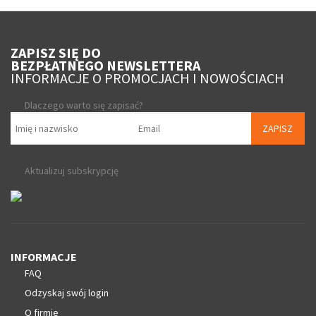
ZAPISZ SIĘ DO
BEZPŁATNEGO NEWSLETTERA
INFORMACJE O PROMOCJACH I NOWOŚCIACH
Dlaczego warto się zapisać?
ZAPISZ
Aktualizuj subskrypcję
INFORMACJE
FAQ
Odzyskaj swój login
O firmie