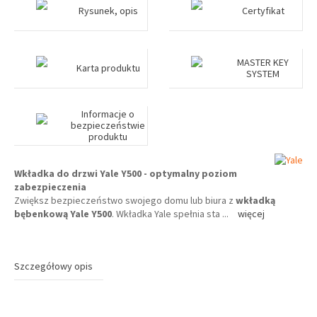
Rysunek, opis
Certyfikat
MASTER KEY
Karta produktu
SYSTEM
Informacje o
bezpieczeństwie
produktu
Wkładka do drzwi Yale Y500 - optymalny poziom
zabezpieczenia
Zwiększ bezpieczeństwo swojego domu lub biura z
wkładką
bębenkową Yale Y500
. Wkładka Yale spełnia sta
...
więcej
Szczegółowy opis