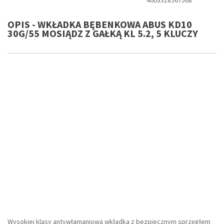
4003318567568
OPIS - WKŁADKA BĘBENKOWA ABUS KD10
30G/55 MOSIĄDZ Z GAŁKĄ KL 5.2, 5 KLUCZY
Wysokiej klasy antywłamaniowa wkładka z bezpiecznym sprzęgłem