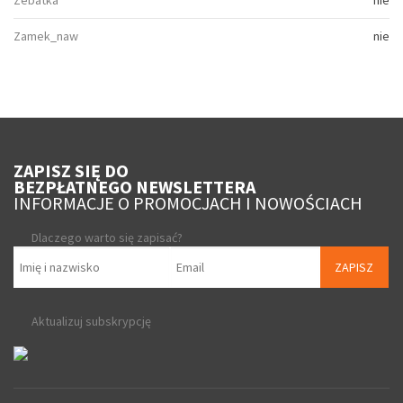
Zebatka
nie
Zamek_naw
nie
ZAPISZ SIĘ DO
BEZPŁATNEGO NEWSLETTERA
INFORMACJE O PROMOCJACH I NOWOŚCIACH
Dlaczego warto się zapisać?
ZAPISZ
Aktualizuj subskrypcję