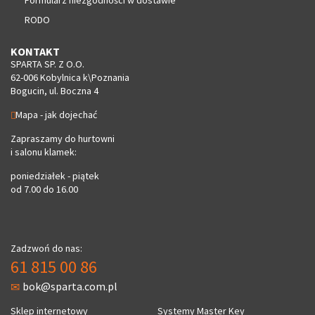
RODO
KONTAKT
SPARTA SP. Z O.O.
62-006 Kobylnica k\Poznania
Bogucin, ul. Boczna 4
Mapa - jak dojechać
Zapraszamy do hurtowni
i salonu klamek:
poniedziałek - piątek
od 7.00 do 16.00
Zadzwoń do nas:
61 815 00 86
bok@sparta.com.pl
Sklep internetowy
Systemy Master Key