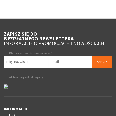
ZAPISZ SIĘ DO
BEZPŁATNEGO NEWSLETTERA
INFORMACJE O PROMOCJACH I NOWOŚCIACH
Dlaczego warto się zapisać?
ZAPISZ
Aktualizuj subskrypcję
INFORMACJE
FAQ