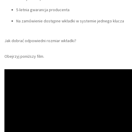
5-letnia gwarancja producenta
Na zamówienie dostępne wkładki w systemie jednego klucza
Jak dobrać odpowiedni rozmiar wkładki?
Obejrzyj poniższy film.