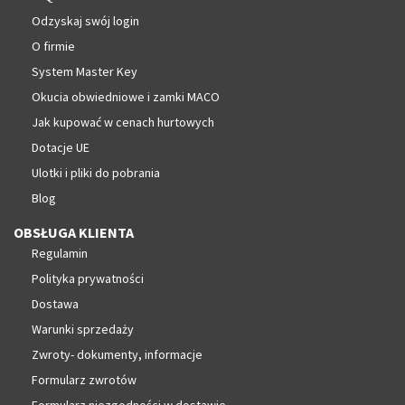
Odzyskaj swój login
O firmie
System Master Key
Okucia obwiedniowe i zamki MACO
Jak kupować w cenach hurtowych
Dotacje UE
Ulotki i pliki do pobrania
Blog
OBSŁUGA KLIENTA
Regulamin
Polityka prywatności
Dostawa
Warunki sprzedaży
Zwroty- dokumenty, informacje
Formularz zwrotów
Formularz niezgodności w dostawie