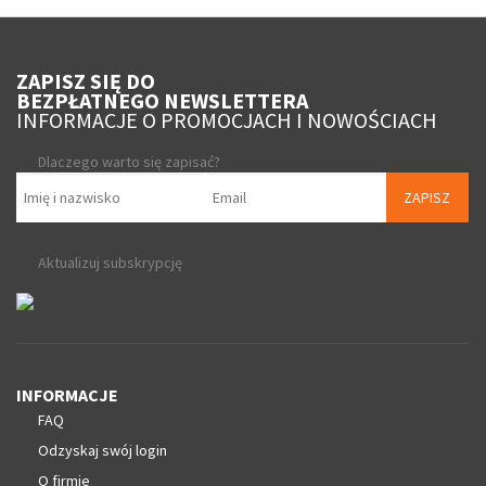
ZAPISZ SIĘ DO
BEZPŁATNEGO NEWSLETTERA
INFORMACJE O PROMOCJACH I NOWOŚCIACH
Dlaczego warto się zapisać?
ZAPISZ
Aktualizuj subskrypcję
INFORMACJE
FAQ
Odzyskaj swój login
O firmie