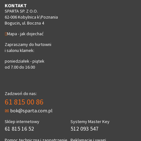
KONTAKT
SPARTA SP. Z O.O.
62-006 Kobylnica k\Poznania
Bogucin, ul. Boczna 4
Mapa - jak dojechać
Zapraszamy do hurtowni
i salonu klamek:
poniedziałek - piątek
od 7.00 do 16.00
Zadzwoń do nas:
61 815 00 86
bok@sparta.com.pl
Sklep internetowy
Systemy Master Key
61 815 16 52
512 093 547
Pomoc techniczna i zaopatrzenie
Reklamacje i uwagi