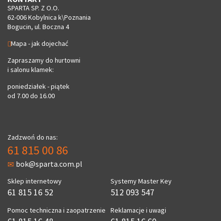
SPARTA SP. Z O.O.
62-006 Kobylnica k\Poznania
Bogucin, ul. Boczna 4
Mapa - jak dojechać
Zapraszamy do hurtowni
i salonu klamek:
poniedziałek - piątek
od 7.00 do 16.00
Zadzwoń do nas:
61 815 00 86
bok@sparta.com.pl
Sklep internetowy
Systemy Master Key
61 815 16 52
512 093 547
Pomoc techniczna i zaopatrzenie
Reklamacje i uwagi