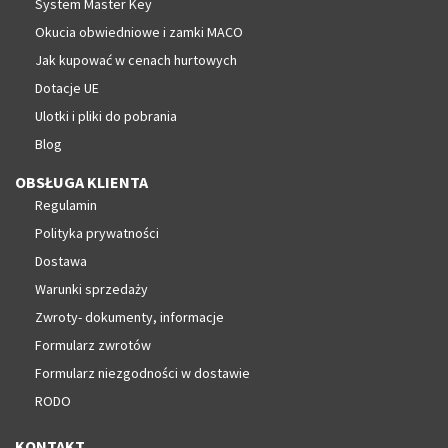
System Master Key
Okucia obwiedniowe i zamki MACO
Jak kupować w cenach hurtowych
Dotacje UE
Ulotki i pliki do pobrania
Blog
OBSŁUGA KLIENTA
Regulamin
Polityka prywatności
Dostawa
Warunki sprzedaży
Zwroty- dokumenty, informacje
Formularz zwrotów
Formularz niezgodności w dostawie
RODO
KONTAKT