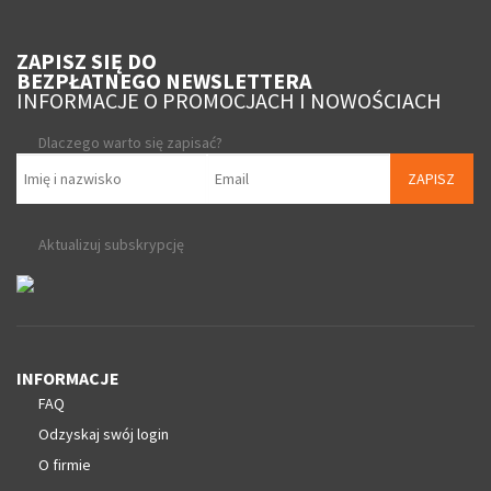
ZAPISZ SIĘ DO
BEZPŁATNEGO NEWSLETTERA
INFORMACJE O PROMOCJACH I NOWOŚCIACH
Dlaczego warto się zapisać?
ZAPISZ
Aktualizuj subskrypcję
INFORMACJE
FAQ
Odzyskaj swój login
O firmie