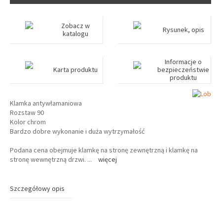
Zobacz w
Rysunek, opis
katalogu
Informacje o
Karta produktu
bezpieczeństwie
produktu
Klamka antywłamaniowa
Rozstaw 90
Kolor chrom
Bardzo dobre wykonanie i duża wytrzymałość
Podana cena obejmuje klamkę na stronę zewnętrzną i klamkę na
stronę wewnętrzną drzwi.
...
więcej
Szczegółowy opis