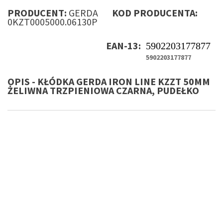
PRODUCENT:
GERDA
KOD PRODUCENTA:
0KZT0005000.06130P
EAN-13:
5902203177877
5902203177877
OPIS - KŁÓDKA GERDA IRON LINE KZZT 50MM
ŻELIWNA TRZPIENIOWA CZARNA, PUDEŁKO