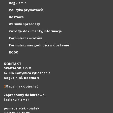
Regulamin
Polityka prywatności
Dostawa
Warunki sprzedaży
Zwroty- dokumenty, informacje
Formularz zwrotów
Formularz niezgodności w dostawie
RODO
KONTAKT
SPARTA SP. Z O.O.
62-006 Kobylnica k\Poznania
Bogucin, ul. Boczna 4
Mapa - jak dojechać
Zapraszamy do hurtowni
i salonu klamek:
poniedziałek - piątek