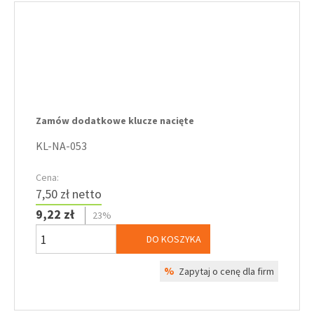
Zamów dodatkowe klucze nacięte
KL-NA-053
Cena:
7,50 zł netto
9,22 zł
23%
DO KOSZYKA
%
Zapytaj o cenę dla firm