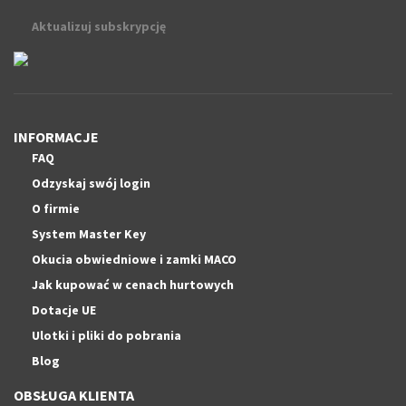
Aktualizuj subskrypcję
INFORMACJE
FAQ
Odzyskaj swój login
O firmie
System Master Key
Okucia obwiedniowe i zamki MACO
Jak kupować w cenach hurtowych
Dotacje UE
Ulotki i pliki do pobrania
Blog
OBSŁUGA KLIENTA