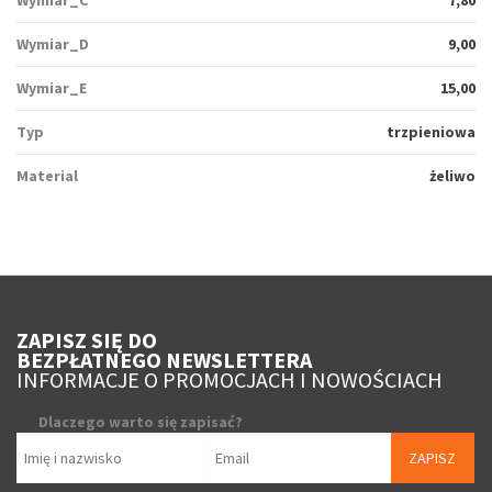
Wymiar_C
7,80
Wymiar_D
9,00
Wymiar_E
15,00
Typ
trzpieniowa
Material
żeliwo
ZAPISZ SIĘ DO
BEZPŁATNEGO NEWSLETTERA
INFORMACJE O PROMOCJACH I NOWOŚCIACH
Dlaczego warto się zapisać?
ZAPISZ