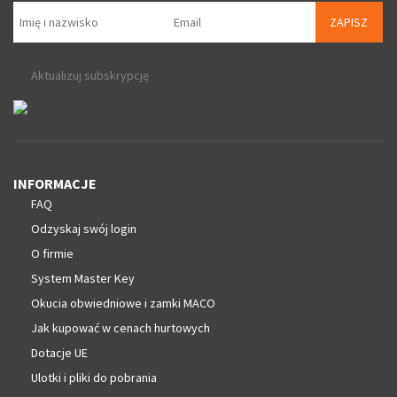
ZAPISZ
Aktualizuj subskrypcję
INFORMACJE
FAQ
Odzyskaj swój login
O firmie
System Master Key
Okucia obwiedniowe i zamki MACO
Jak kupować w cenach hurtowych
Dotacje UE
Ulotki i pliki do pobrania