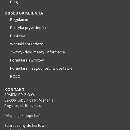
Blog
OBSŁUGA KLIENTA
Regulamin
Polityka prywatności
Dostawa
Warunki sprzedaży
Zwroty- dokumenty, informacje
Formularz zwrotów
Formularz niezgodności w dostawie
RODO
KONTAKT
SPARTA SP. Z O.O.
62-006 Kobylnica k\Poznania
Bogucin, ul. Boczna 4
Mapa - jak dojechać
Zapraszamy do hurtowni