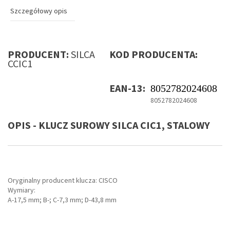
Szczegółowy opis
PRODUCENT:
SILCA
KOD PRODUCENTA:
CCIC1
EAN-13:
8052782024608
8052782024608
OPIS - KLUCZ SUROWY SILCA CIC1, STALOWY
Oryginalny producent klucza: CISCO
Wymiary:
A-17,5 mm; B-; C-7,3 mm; D-43,8 mm