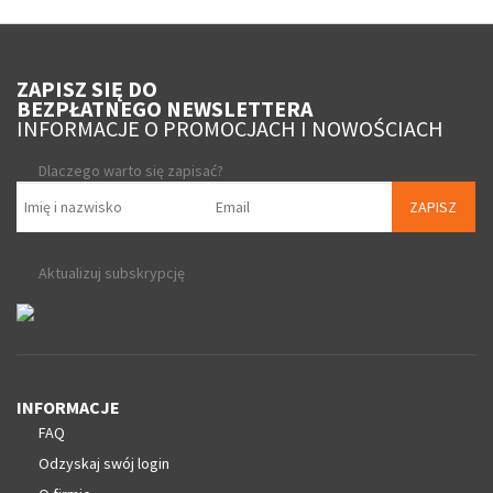
ZAPISZ SIĘ DO
BEZPŁATNEGO NEWSLETTERA
INFORMACJE O PROMOCJACH I NOWOŚCIACH
Dlaczego warto się zapisać?
ZAPISZ
Aktualizuj subskrypcję
INFORMACJE
FAQ
Odzyskaj swój login