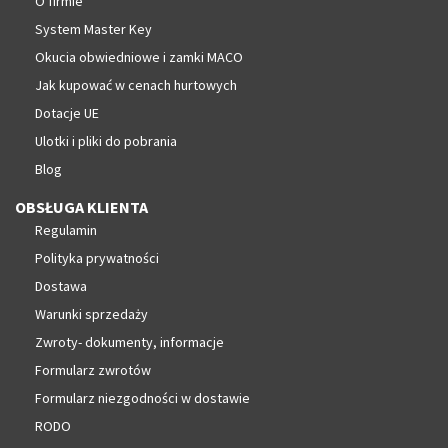
O firmie
System Master Key
Okucia obwiedniowe i zamki MACO
Jak kupować w cenach hurtowych
Dotacje UE
Ulotki i pliki do pobrania
Blog
OBSŁUGA KLIENTA
Regulamin
Polityka prywatności
Dostawa
Warunki sprzedaży
Zwroty- dokumenty, informacje
Formularz zwrotów
Formularz niezgodności w dostawie
RODO