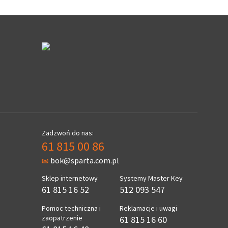
Zadzwoń do nas:
61 815 00 86
bok@sparta.com.pl
Sklep internetowy
Systemy Master Key
61 815 16 52
512 093 547
Pomoc techniczna i
Reklamacje i uwagi
zaopatrzenie
61 815 16 60