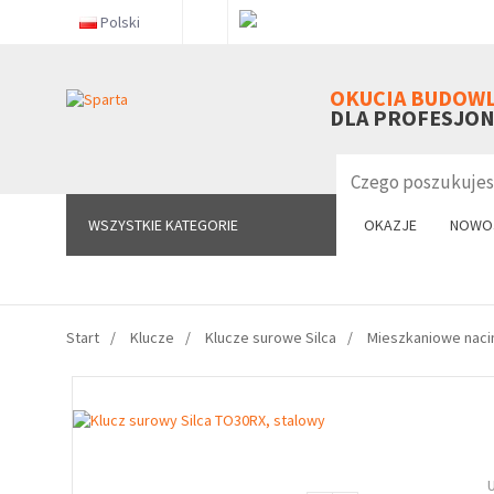
Polski
WSZYSTKIE KATEGORIE
OKUCIA BUDOW
DLA PROFESJO
WSZYSTKIE KATEGORIE
OKAZJE
NOWO
Start
Klucze
Klucze surowe Silca
Mieszkaniowe naci