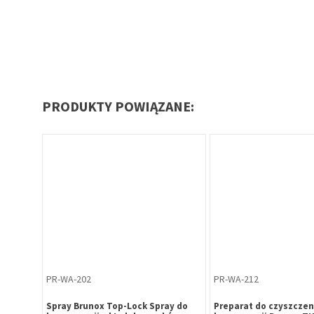
PRODUKTY POWIĄZANE:
PR-WA-202
PR-WA-212
ay do
Spray Brunox Top-Lock Spray do
Preparat do czyszczeni