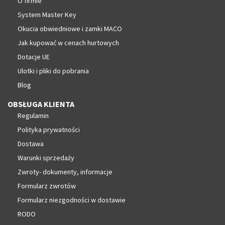
O firmie
System Master Key
Okucia obwiedniowe i zamki MACO
Jak kupować w cenach hurtowych
Dotacje UE
Ulotki i pliki do pobrania
Blog
OBSŁUGA KLIENTA
Regulamin
Polityka prywatności
Dostawa
Warunki sprzedaży
Zwroty- dokumenty, informacje
Formularz zwrotów
Formularz niezgodności w dostawie
RODO