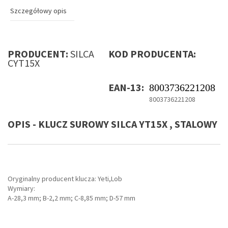
Szczegółowy opis
PRODUCENT:
SILCA
KOD PRODUCENTA:
CYT15X
EAN-13:
8003736221208
8003736221208
OPIS - KLUCZ SUROWY SILCA YT15X , STALOWY
Oryginalny producent klucza: Yeti,Lob
Wymiary:
A-28,3 mm; B-2,2 mm; C-8,85 mm; D-57 mm