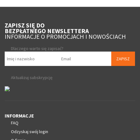
ZAPISZ SIĘ DO
BEZPŁATNEGO NEWSLETTERA
INFORMACJE O PROMOCJACH I NOWOŚCIACH
Dlaczego warto się zapisać?
ZAPISZ
Aktualizuj subskrypcję
INFORMACJE
FAQ
Odzyskaj swój login