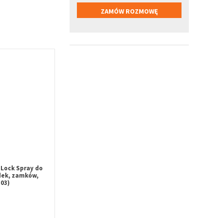
Lock Spray do
dek, zamków,
03)