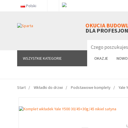
Polski
WSZYSTKIE KATEGORIE
OKUCIA BUDOW
DLA PROFESJO
WSZYSTKIE KATEGORIE
OKAZJE
NOWO
Start
Wkładki do drzwi
Podstawowe komplety
Yale Y