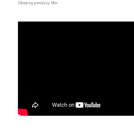
Obejrzyj poniższy film.