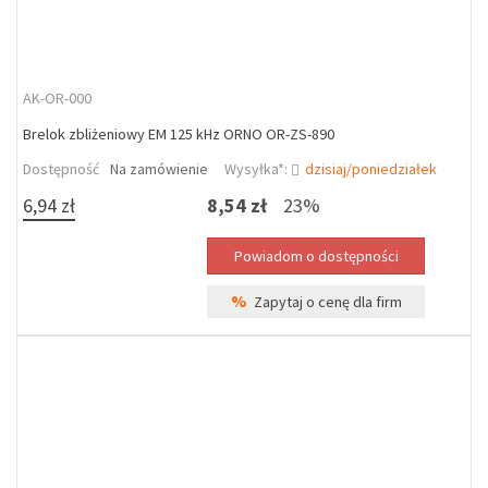
AK-OR-000
Brelok zbliżeniowy EM 125 kHz ORNO OR-ZS-890
Dostępność
Na zamówienie
Wysyłka*:
dzisiaj/poniedziałek
6,94 zł
8,54 zł
23%
%
Zapytaj o cenę dla firm