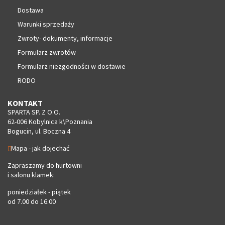
Dostawa
Warunki sprzedaży
Zwroty- dokumenty, informacje
Formularz zwrotów
Formularz niezgodności w dostawie
RODO
KONTAKT
SPARTA SP. Z O.O.
62-006 Kobylnica k\Poznania
Bogucin, ul. Boczna 4
Mapa - jak dojechać
Zapraszamy do hurtowni
i salonu klamek:
poniedziałek - piątek
od 7.00 do 16.00