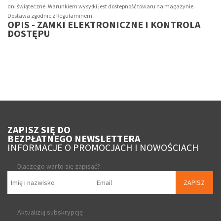
dni świąteczne. Warunkiem wysyłki jest dostepność towaru na magazynie.
Dostawa zgodnie z Regulaminem.
OPIS - ZAMKI ELEKTRONICZNE I KONTROLA
DOSTĘPU
ZAPISZ SIĘ DO
BEZPŁATNEGO NEWSLETTERA
INFORMACJE O PROMOCJACH I NOWOŚCIACH
Dlaczego warto się zapisać?
ZAPISZ
Aktualizuj subskrypcję