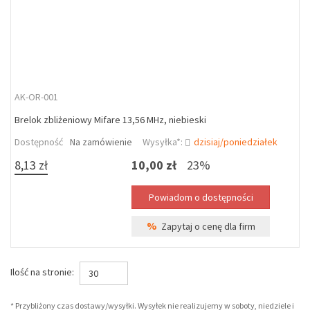
AK-OR-001
Brelok zbliżeniowy Mifare 13,56 MHz, niebieski
Dostępność
Na zamówienie
Wysyłka*:
dzisiaj/poniedziałek
8,13 zł
10,00 zł
23%
%
Zapytaj o cenę dla firm
Ilość na stronie:
30
* Przybliżony czas dostawy/wysyłki. Wysyłek nie realizujemy w soboty, niedziele i