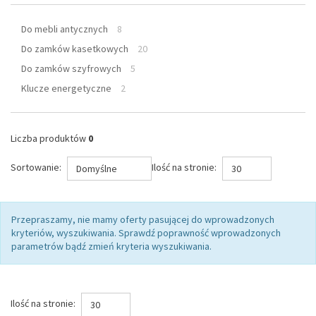
Do mebli antycznych
8
Do zamków kasetkowych
20
Do zamków szyfrowych
5
Klucze energetyczne
2
Liczba produktów
0
Sortowanie:
Ilość na stronie:
Domyślne
30
Przepraszamy, nie mamy oferty pasującej do wprowadzonych
kryteriów, wyszukiwania. Sprawdź poprawność wprowadzonych
parametrów bądź zmień kryteria wyszukiwania.
Ilość na stronie:
30