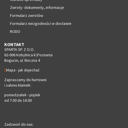
Zwroty- dokumenty, informacje
Formularz zwrotów
Formularz niezgodności w dostawie
RODO
KONTAKT
SPARTA SP. Z O.O.
62-006 Kobylnica k\Poznania
Bogucin, ul. Boczna 4
Mapa - jak dojechać
Zapraszamy do hurtowni
i salonu klamek:
poniedziałek - piątek
od 7.00 do 16.00
Zadzwoń do nas: