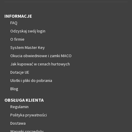
INFORMACJE
FAQ
Odzyskaj swój login
O firmie
System Master Key
Okucia obwiedniowe i zamki MACO
Jak kupować w cenach hurtowych
Dotacje UE
Ulotki i pliki do pobrania
Blog
OBSŁUGA KLIENTA
Regulamin
Polityka prywatności
Dostawa
Warunki sprzedaży