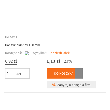
HA-SW-101
Haczyk okienny 100 mm
Dostępność
Wysyłka*:
poniedziałek
0,92 zł
1,13 zł
23%
DO KOSZYKA
szt
%
Zapytaj o cenę dla firm