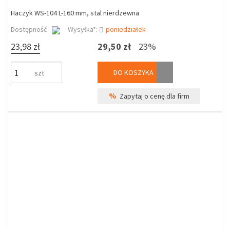
Haczyk WS-104 L-160 mm, stal nierdzewna
Dostępność
Wysyłka*:
poniedziałek
23,98 zł
29,50 zł
23%
DO KOSZYKA
szt
%
Zapytaj o cenę dla firm