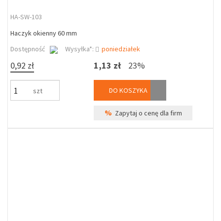
HA-SW-103
Haczyk okienny 60 mm
Dostępność
Wysyłka*:
poniedziałek
0,92 zł
1,13 zł
23%
DO KOSZYKA
szt
%
Zapytaj o cenę dla firm