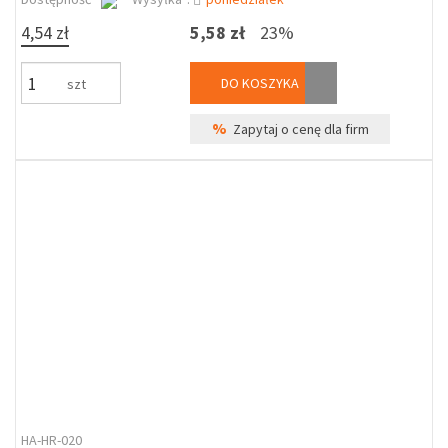
4,54 zł
5,58 zł
23%
DO KOSZYKA
szt
%
Zapytaj o cenę dla firm
HA-HR-020