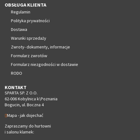
OBSŁUGA KLIENTA
Regulamin
Polityka prywatności
Dostawa
Warunki sprzedaży
Zwroty- dokumenty, informacje
Formularz zwrotów
Formularz niezgodności w dostawie
RODO
KONTAKT
SPARTA SP. Z O.O.
62-006 Kobylnica k\Poznania
Bogucin, ul. Boczna 4
Mapa - jak dojechać
Zapraszamy do hurtowni
i salonu klamek: