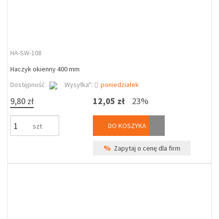
HA-SW-108
Haczyk okienny 400 mm
Dostępność
Wysyłka*:
poniedziałek
9,80 zł
12,05 zł
23%
DO KOSZYKA
szt
%
Zapytaj o cenę dla firm