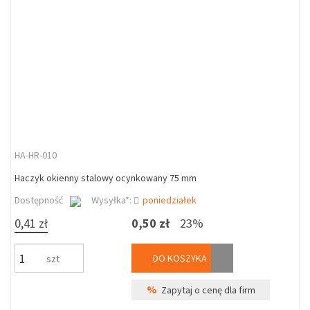
HA-HR-010
Haczyk okienny stalowy ocynkowany 75 mm
Dostępność
Wysyłka*:
poniedziałek
0,41 zł
0,50 zł
23%
DO KOSZYKA
szt
%
Zapytaj o cenę dla firm