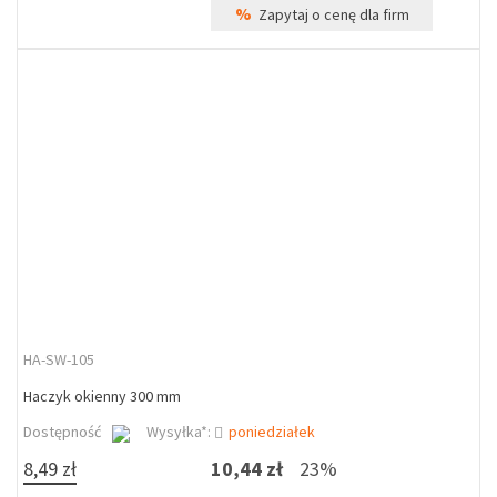
%
Zapytaj o cenę dla firm
HA-SW-105
Haczyk okienny 300 mm
Dostępność
Wysyłka*:
poniedziałek
8,49 zł
10,44 zł
23%