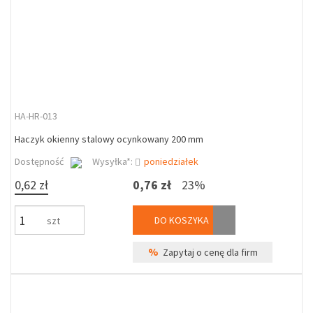
HA-HR-013
Haczyk okienny stalowy ocynkowany 200 mm
Dostępność
Wysyłka*:
poniedziałek
0,62 zł
0,76 zł
23%
DO KOSZYKA
szt
%
Zapytaj o cenę dla firm