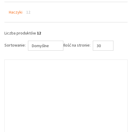
Haczyki
12
Liczba produktów
12
Sortowanie:
Ilość na stronie:
Domyślne
30