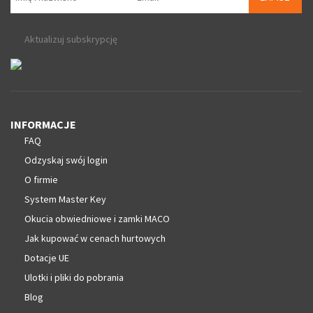
Aktualizuj subskrypcję
INFORMACJE
FAQ
Odzyskaj swój login
O firmie
System Master Key
Okucia obwiedniowe i zamki MACO
Jak kupować w cenach hurtowych
Dotacje UE
Ulotki i pliki do pobrania
Blog