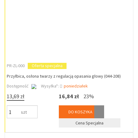
PR-ZL-000
Oferta specjalna
Przyłbica, osłona twarzy z regulacją opasania głowy (044-208)
Dostępność
Wysyłka*:
poniedziałek
13,69 zł
16,84 zł
23%
DO KOSZYKA
szt
Cena Specjalna