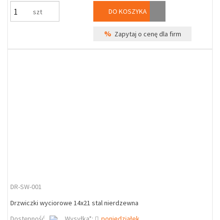
DO KOSZYKA
szt
%
Zapytaj o cenę dla firm
DR-SW-001
Drzwiczki wyciorowe 14x21 stal nierdzewna
Dostępność
Wysyłka*:
poniedziałek