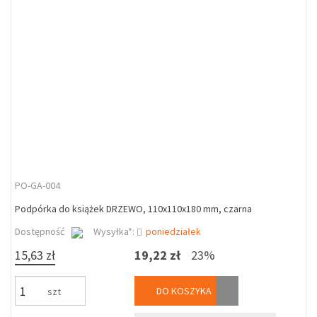
PO-GA-004
Podpórka do książek DRZEWO, 110x110x180 mm, czarna
Dostępność
Wysyłka*:
poniedziałek
15,63 zł
19,22 zł
23%
DO KOSZYKA
szt