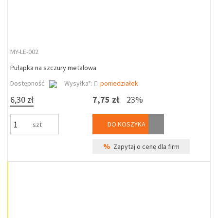
MY-LE-002
Pułapka na szczury metalowa
Dostępność
Wysyłka*:
poniedziałek
6,30 zł
7,75 zł
23%
DO KOSZYKA
szt
%
Zapytaj o cenę dla firm