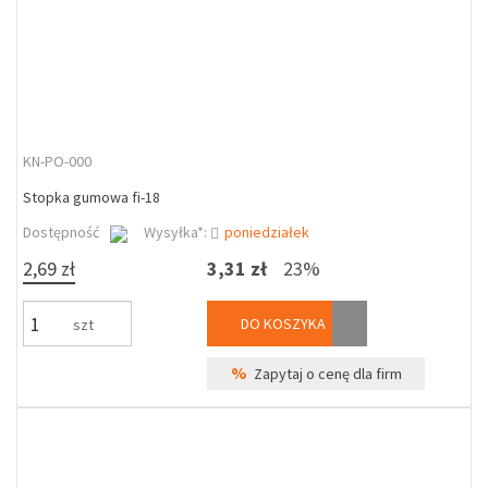
KN-PO-000
Stopka gumowa fi-18
Dostępność
Wysyłka*:
poniedziałek
2,69 zł
3,31 zł
23%
DO KOSZYKA
szt
%
Zapytaj o cenę dla firm