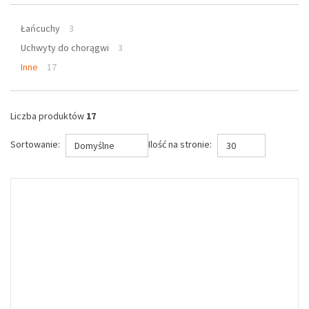
Łańcuchy
3
Uchwyty do chorągwi
3
Inne
17
Liczba produktów
17
Sortowanie:
Ilość na stronie:
Domyślne
30