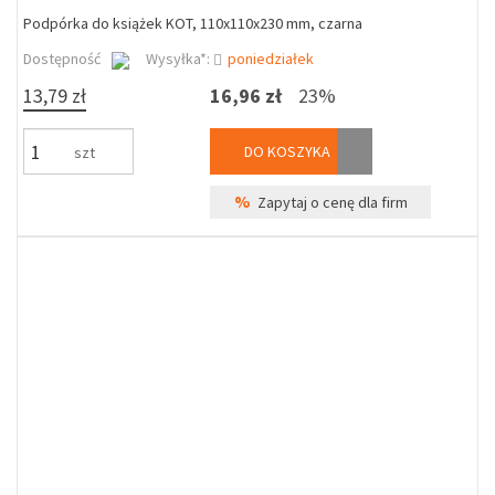
Podpórka do książek KOT, 110x110x230 mm, czarna
Dostępność
Wysyłka*:
poniedziałek
13,79 zł
16,96 zł
23%
DO KOSZYKA
szt
%
Zapytaj o cenę dla firm