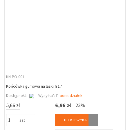
KN-PO-001
Końcówka gumowa na laski fi 17
Dostępność
Wysyłka*:
poniedziałek
5,66 zł
6,96 zł
23%
DO KOSZYKA
szt