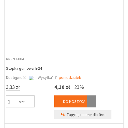
KN-PO-004
Stopka gumowa fi-24
Dostępność
Wysyłka*:
poniedziałek
3,33 zł
4,10 zł
23%
DO KOSZYKA
szt
%
Zapytaj o cenę dla firm