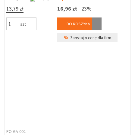
13,79 zł
16,96 zł
23%
DO KOSZYKA
szt
%
Zapytaj o cenę dla firm
PO-GA-002