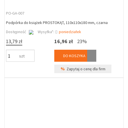
PO-GA-007
Podpórka do książek PROSTOKĄT, 110x110x180 mm, czarna
Dostępność
Wysyłka*:
poniedziałek
13,79 zł
16,96 zł
23%
DO KOSZYKA
szt
%
Zapytaj o cenę dla firm