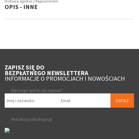
Dostawa zgodnie z Regulaminem.
OPIS - INNE
ZAPISZ SIĘ DO
BEZPŁATNEGO NEWSLETTERA
INFORMACJE O PROMOCJACH I NOWOŚCIACH
Dlaczego warto się zapisać?
ZAPISZ
Aktualizuj subskrypcję