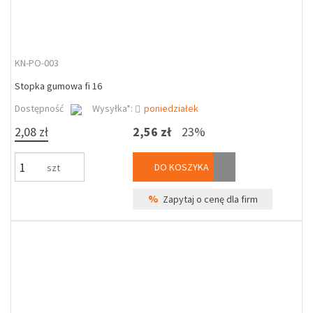
KN-PO-003
Stopka gumowa fi 16
Dostępność
Wysyłka*:
poniedziałek
2,08 zł
2,56 zł
23%
DO KOSZYKA
szt
%
Zapytaj o cenę dla firm