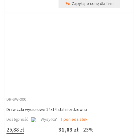
%
Zapytaj o cenę dla firm
DR-SW-000
Drzwiczki wyciorowe 14x14 stal nierdzewna
Dostępność
Wysyłka*:
poniedziałek
25,88 zł
31,83 zł
23%