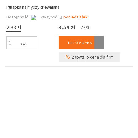
Pułapka na myszy drewniana
Dostępność
Wysyłka*:
poniedziałek
2,88 zł
3,54 zł
23%
DO KOSZYKA
szt
%
Zapytaj o cenę dla firm