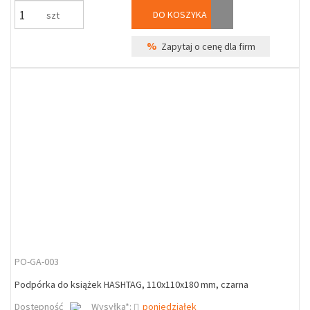
DO KOSZYKA
szt
%
Zapytaj o cenę dla firm
PO-GA-003
Podpórka do książek HASHTAG, 110x110x180 mm, czarna
Dostępność
Wysyłka*:
poniedziałek