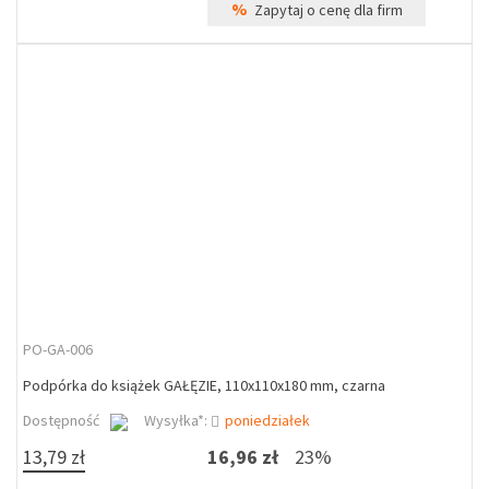
%
Zapytaj o cenę dla firm
PO-GA-006
Podpórka do książek GAŁĘZIE, 110x110x180 mm, czarna
Dostępność
Wysyłka*:
poniedziałek
13,79 zł
16,96 zł
23%