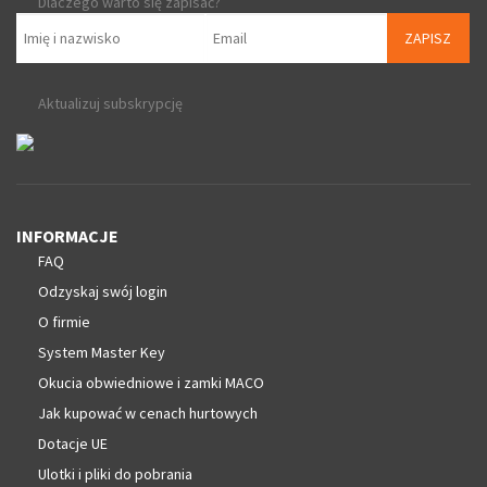
Dlaczego warto się zapisać?
ZAPISZ
Aktualizuj subskrypcję
INFORMACJE
FAQ
Odzyskaj swój login
O firmie
System Master Key
Okucia obwiedniowe i zamki MACO
Jak kupować w cenach hurtowych
Dotacje UE
Ulotki i pliki do pobrania