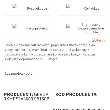
Rysunek, opis
Certyfikat
Informacje o
Karta produktu
bezpieczeństwie
produktu
Kłódka mosiężna zatrzaskowa, popularne zabezpieczenie do
zamykania furtek, bram, krat itp. Pałąk został wykonany z
hartowanej stali i w połączeniu z korpusem z litego mosiądzu
zwiększa odporność na pr
...
więcej
Szczegółowy opis
PRODUCENT:
GERDA
KOD PRODUCENTA:
0KMPS3A3000.98150B