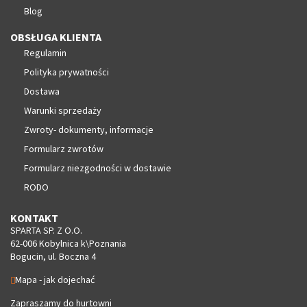
Blog
OBSŁUGA KLIENTA
Regulamin
Polityka prywatności
Dostawa
Warunki sprzedaży
Zwroty- dokumenty, informacje
Formularz zwrotów
Formularz niezgodności w dostawie
RODO
KONTAKT
SPARTA SP. Z O.O.
62-006 Kobylnica k\Poznania
Bogucin, ul. Boczna 4
Mapa - jak dojechać
Zapraszamy do hurtowni