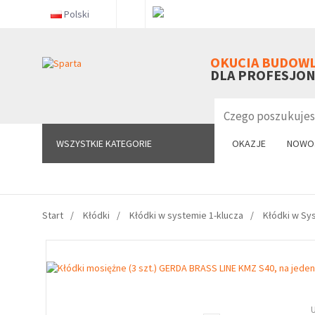
Polski
WSZYSTKIE KATEGORIE
OKUCIA BUDOW
DLA PROFESJO
WSZYSTKIE KATEGORIE
OKAZJE
NOWO
Start
Kłódki
Kłódki w systemie 1-klucza
Kłódki w Sy