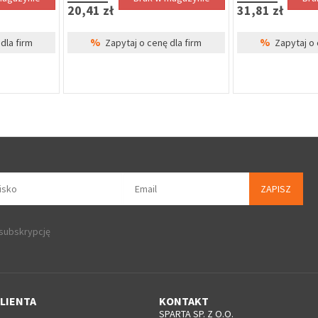
20,41 zł
31,81 zł
%
%
dla firm
Zapytaj o cenę dla firm
Zapytaj o 
ZAPISZ
 subskrypcję
LIENTA
KONTAKT
SPARTA SP. Z O.O.