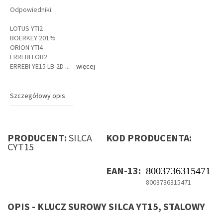
Odpowiedniki:
LOTUS YTI2
BOERKEY 201%
ORION YTI4
ERREBI LOB2
ERREBI YE15 LB-2D
...
więcej
Szczegółowy opis
PRODUCENT:
SILCA
KOD PRODUCENTA:
CYT15
EAN-13:
8003736315471
8003736315471
OPIS - KLUCZ SUROWY SILCA YT15, STALOWY