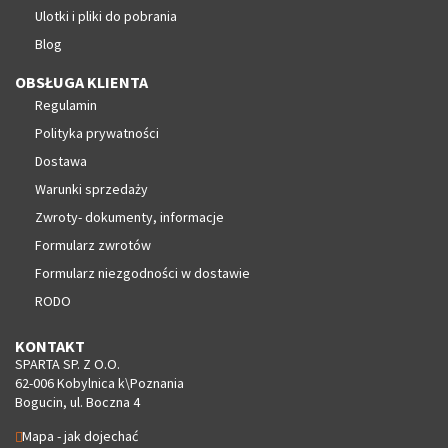
Ulotki i pliki do pobrania
Blog
OBSŁUGA KLIENTA
Regulamin
Polityka prywatności
Dostawa
Warunki sprzedaży
Zwroty- dokumenty, informacje
Formularz zwrotów
Formularz niezgodności w dostawie
RODO
KONTAKT
SPARTA SP. Z O.O.
62-006 Kobylnica k\Poznania
Bogucin, ul. Boczna 4
Mapa - jak dojechać