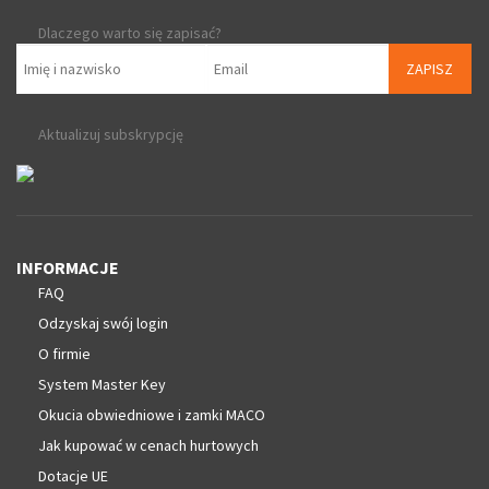
Dlaczego warto się zapisać?
ZAPISZ
Aktualizuj subskrypcję
INFORMACJE
FAQ
Odzyskaj swój login
O firmie
System Master Key
Okucia obwiedniowe i zamki MACO
Jak kupować w cenach hurtowych
Dotacje UE