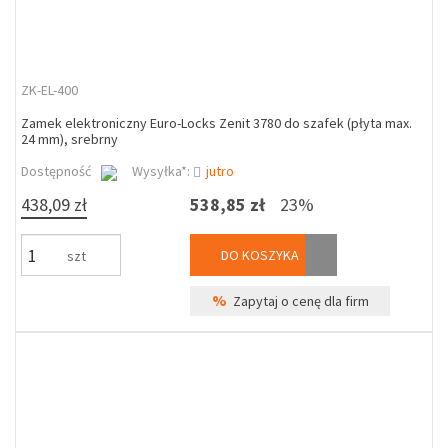
ZK-EL-400
Zamek elektroniczny Euro-Locks Zenit 3780 do szafek (płyta max.
24 mm), srebrny
Dostępność
Wysyłka*:
jutro
438,09 zł
538,85 zł
23%
DO KOSZYKA
szt
%
Zapytaj o cenę dla firm