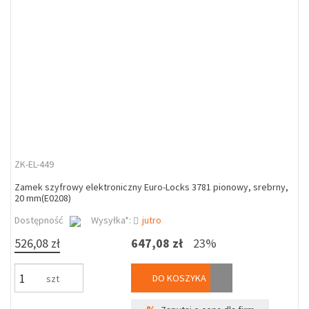
ZK-EL-449
Zamek szyfrowy elektroniczny Euro-Locks 3781 pionowy, srebrny,
20 mm(E0208)
Dostępność
Wysyłka*:
jutro
526,08 zł
647,08 zł
23%
DO KOSZYKA
szt