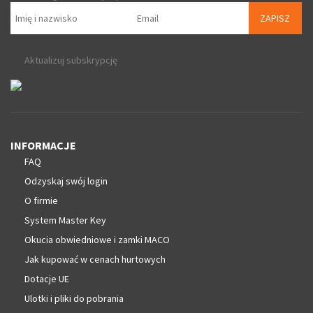
ZAPISZ
Aktualizuj subskrypcję
INFORMACJE
FAQ
Odzyskaj swój login
O firmie
System Master Key
Okucia obwiedniowe i zamki MACO
Jak kupować w cenach hurtowych
Dotacje UE
Ulotki i pliki do pobrania