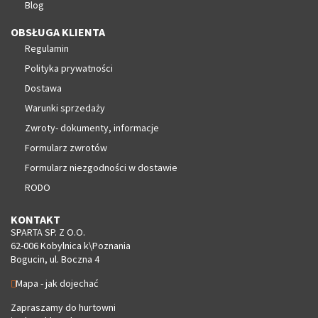
Blog
OBSŁUGA KLIENTA
Regulamin
Polityka prywatności
Dostawa
Warunki sprzedaży
Zwroty- dokumenty, informacje
Formularz zwrotów
Formularz niezgodności w dostawie
RODO
KONTAKT
SPARTA SP. Z O.O.
62-006 Kobylnica k\Poznania
Bogucin, ul. Boczna 4
Mapa - jak dojechać
Zapraszamy do hurtowni