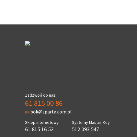
Zadzwoń do nas:
61 815 00 86
bok@sparta.com.pl
Sklep internetowy
Systemy Master Key
61 815 16 52
512 093 547