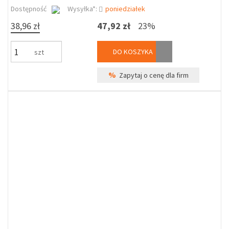
Dostępność
Wysyłka*:
poniedziałek
38,96 zł
47,92 zł
23%
DO KOSZYKA
szt
%
Zapytaj o cenę dla firm