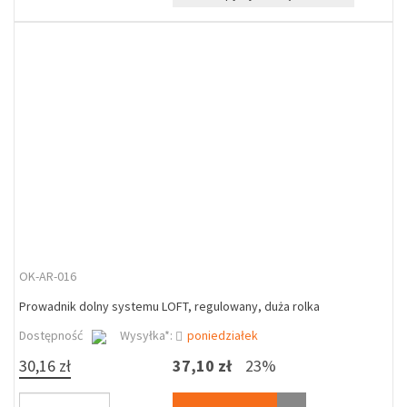
OK-AR-016
Prowadnik dolny systemu LOFT, regulowany, duża rolka
Dostępność
Wysyłka*:
poniedziałek
30,16 zł
37,10 zł
23%