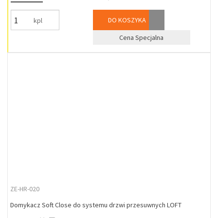
DO KOSZYKA
kpl
Cena Specjalna
ZE-HR-020
Domykacz Soft Close do systemu drzwi przesuwnych LOFT