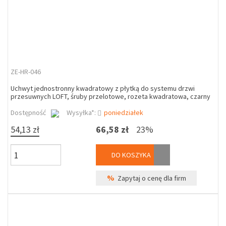
ZE-HR-046
Uchwyt jednostronny kwadratowy z płytką do systemu drzwi
przesuwnych LOFT, śruby przelotowe, rozeta kwadratowa, czarny
Dostępność
Wysyłka*:
poniedziałek
54,13 zł
66,58 zł
23%
DO KOSZYKA
%
Zapytaj o cenę dla firm