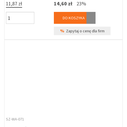
11,87 zł
14,60 zł
23%
DO KOSZYKA
%
Zapytaj o cenę dla firm
SZ-WA-071