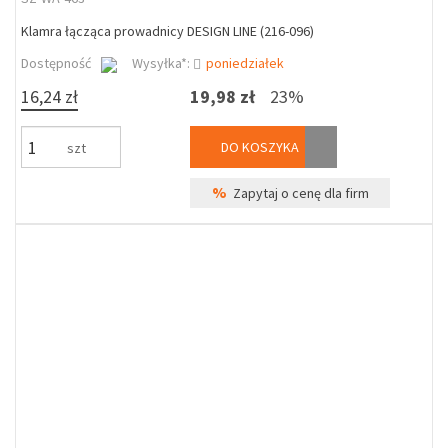
Klamra łącząca prowadnicy DESIGN LINE (216-096)
Dostępność
Wysyłka*:
poniedziałek
16,24 zł
19,98 zł
23%
DO KOSZYKA
szt
%
Zapytaj o cenę dla firm