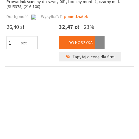
Prowadnik ścienny do szyny 061, boczny montaż, czarny mat.
(SU5378) (216-100)
Dostępność
Wysyłka*:
poniedziałek
26,40 zł
32,47 zł
23%
DO KOSZYKA
szt
%
Zapytaj o cenę dla firm