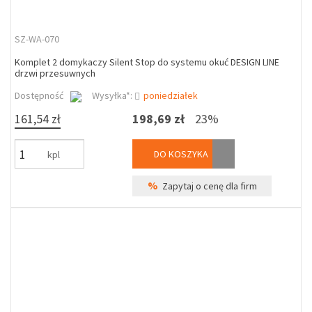
SZ-WA-070
Komplet 2 domykaczy Silent Stop do systemu okuć DESIGN LINE
drzwi przesuwnych
Dostępność
Wysyłka*:
poniedziałek
161,54 zł
198,69 zł
23%
DO KOSZYKA
kpl
%
Zapytaj o cenę dla firm