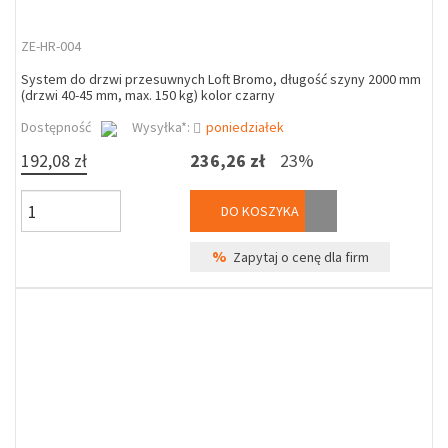
ZE-HR-004
System do drzwi przesuwnych Loft Bromo, długość szyny 2000 mm
(drzwi 40-45 mm, max. 150 kg) kolor czarny
Dostępność
Wysyłka*:
poniedziałek
192,08 zł
236,26 zł
23%
DO KOSZYKA
%
Zapytaj o cenę dla firm