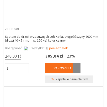
ZE-HR-001
System do drzwi przesuwnych Loft Katla, długość szyny 2000 mm
(drzwi 40-45 mm, max. 150 kg) kolor czarny
Dostępność
Wysyłka*:
poniedziałek
248,00 zł
305,04 zł
23%
DO KOSZYKA
%
Zapytaj o cenę dla firm