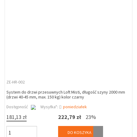
ZE-HR-002
System do drzwi przesuwnych Loft Misti, długość szyny 2000 mm
(drzwi 40-45 mm, max. 150 kg) kolor czarny
Dostępność
Wysyłka*:
poniedziałek
181,13 zł
222,79 zł
23%
DO KOSZYKA