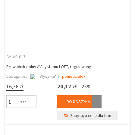
OK-AR-017
Prowadnik dolny AV systemu LOFT, regulowany
Dostępność
Wysyłka*:
poniedziałek
16,36 zł
20,12 zł
23%
DO KOSZYKA
szt
%
Zapytaj o cenę dla firm