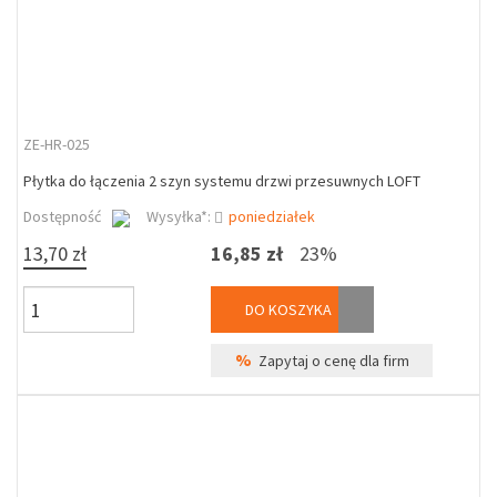
ZE-HR-025
Płytka do łączenia 2 szyn systemu drzwi przesuwnych LOFT
Dostępność
Wysyłka*:
poniedziałek
13,70 zł
16,85 zł
23%
DO KOSZYKA
%
Zapytaj o cenę dla firm