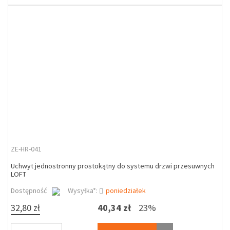
ZE-HR-041
Uchwyt jednostronny prostokątny do systemu drzwi przesuwnych
LOFT
Dostępność
Wysyłka*:
poniedziałek
32,80 zł
40,34 zł
23%