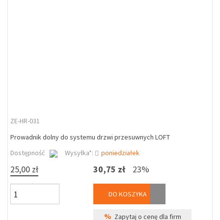
ZE-HR-031
Prowadnik dolny do systemu drzwi przesuwnych LOFT
Dostępność
Wysyłka*:
poniedziałek
25,00 zł
30,75 zł
23%
DO KOSZYKA
%
Zapytaj o cenę dla firm