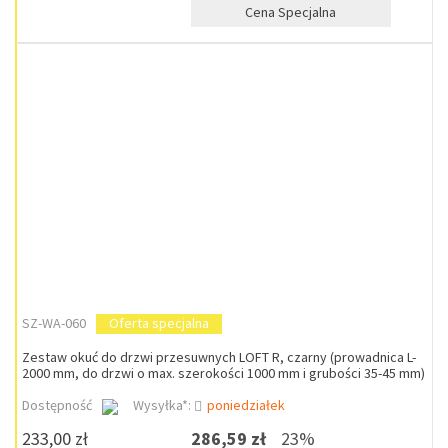
Cena Specjalna
SZ-WA-060
Oferta specjalna
Zestaw okuć do drzwi przesuwnych LOFT R, czarny (prowadnica L-
2000 mm, do drzwi o max. szerokości 1000 mm i grubości 35-45 mm)
Dostępność
Wysyłka*:
poniedziałek
233,00 zł
286,59 zł
23%