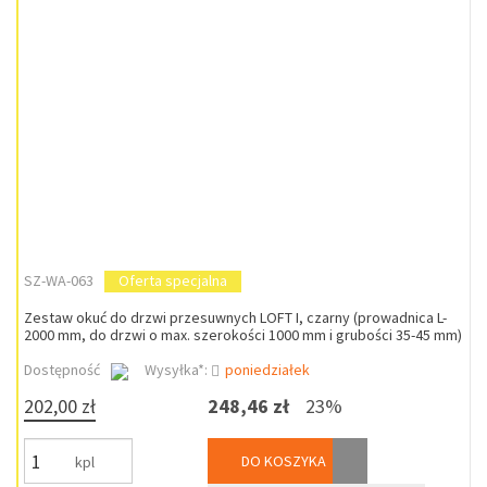
SZ-WA-063
Oferta specjalna
Zestaw okuć do drzwi przesuwnych LOFT I, czarny (prowadnica L-
2000 mm, do drzwi o max. szerokości 1000 mm i grubości 35-45 mm)
Dostępność
Wysyłka*:
poniedziałek
202,00 zł
248,46 zł
23%
DO KOSZYKA
kpl