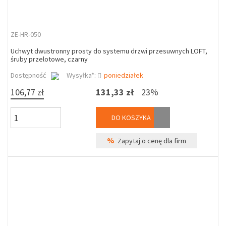
ZE-HR-050
Uchwyt dwustronny prosty do systemu drzwi przesuwnych LOFT,
śruby przelotowe, czarny
Dostępność
Wysyłka*:
poniedziałek
106,77 zł
131,33 zł
23%
DO KOSZYKA
%
Zapytaj o cenę dla firm