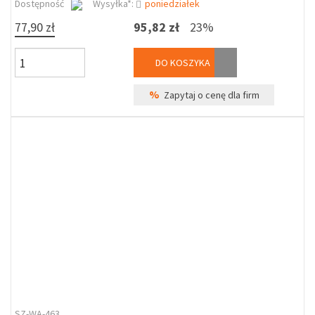
Dostępność
Wysyłka*:
poniedziałek
77,90 zł
95,82 zł
23%
DO KOSZYKA
%
Zapytaj o cenę dla firm
SZ-WA-463