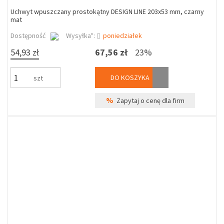
Uchwyt wpuszczany prostokątny DESIGN LINE 203x53 mm, czarny
mat
Dostępność
Wysyłka*:
poniedziałek
54,93 zł
67,56 zł
23%
DO KOSZYKA
szt
%
Zapytaj o cenę dla firm