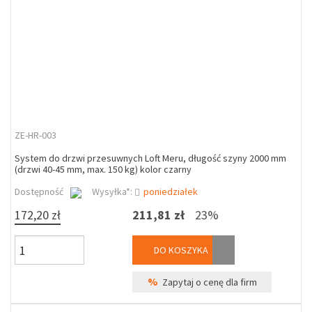
ZE-HR-003
System do drzwi przesuwnych Loft Meru, długość szyny 2000 mm
(drzwi 40-45 mm, max. 150 kg) kolor czarny
Dostępność
Wysyłka*:
poniedziałek
172,20 zł
211,81 zł
23%
DO KOSZYKA
%
Zapytaj o cenę dla firm