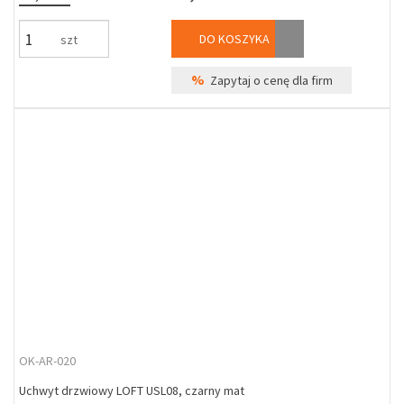
DO KOSZYKA
szt
%
Zapytaj o cenę dla firm
OK-AR-020
Uchwyt drzwiowy LOFT USL08, czarny mat