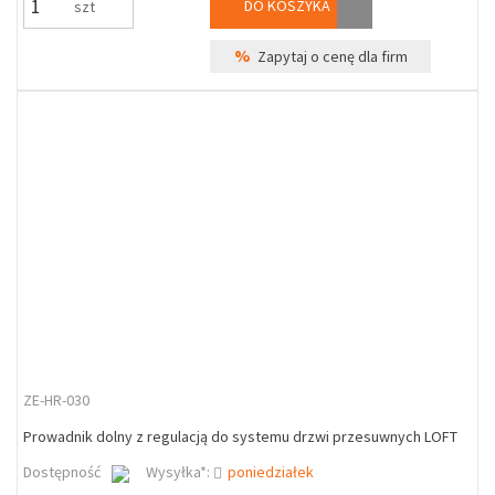
DO KOSZYKA
szt
%
Zapytaj o cenę dla firm
ZE-HR-030
Prowadnik dolny z regulacją do systemu drzwi przesuwnych LOFT
Dostępność
Wysyłka*:
poniedziałek