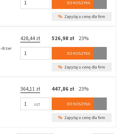
DO KOSZYKA
%
Zapytaj o cenę dla firm
428,44 zł
526,98 zł
23%
 drzwi
DO KOSZYKA
%
Zapytaj o cenę dla firm
364,11 zł
447,86 zł
23%
DO KOSZYKA
szt
%
Zapytaj o cenę dla firm