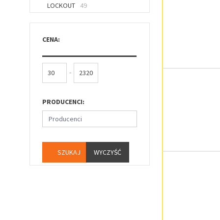
LOCKOUT
49
CENA:
-
PRODUCENCI:
Producenci
WYCZYŚĆ