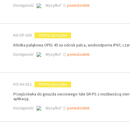
Dostępność
Wysyłka*:
poniedziałek
KD-OP-020
Oferta specjalna
Kłódka pałąkowa OPEL 45 na odcisk palca, wodoodporna IP67, cza
Dostępność
Wysyłka*:
poniedziałek
KO-AA-012
Oferta specjalna
Przejściówka do gniazda sieciowego Yale SR-PS z możliwością ste
aplikacją
Dostępność
Wysyłka*:
poniedziałek