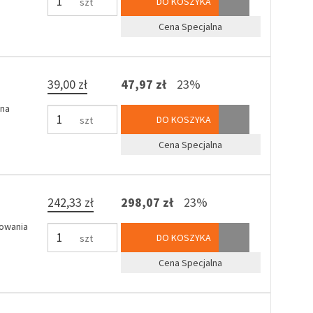
DO KOSZYKA
szt
Cena Specjalna
39,00 zł
47,97 zł
23%
rna
DO KOSZYKA
szt
Cena Specjalna
242,33 zł
298,07 zł
23%
rowania
DO KOSZYKA
szt
Cena Specjalna