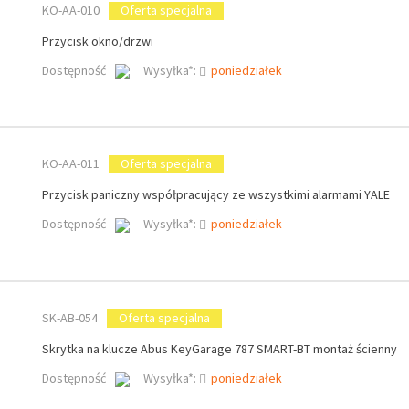
KO-AA-010
Oferta specjalna
Przycisk okno/drzwi
Dostępność
Wysyłka*:
poniedziałek
KO-AA-011
Oferta specjalna
Przycisk paniczny współpracujący ze wszystkimi alarmami YALE
Dostępność
Wysyłka*:
poniedziałek
SK-AB-054
Oferta specjalna
Skrytka na klucze Abus KeyGarage 787 SMART-BT montaż ścienny
Dostępność
Wysyłka*:
poniedziałek