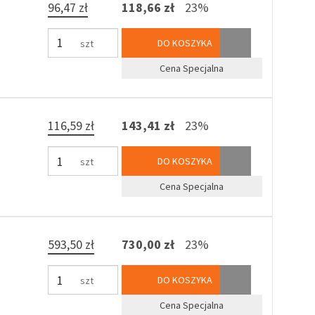
96,47 zł
118,66 zł
23%
DO KOSZYKA
szt
Cena Specjalna
116,59 zł
143,41 zł
23%
DO KOSZYKA
szt
Cena Specjalna
593,50 zł
730,00 zł
23%
DO KOSZYKA
szt
Cena Specjalna