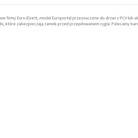
we firmy Euro-Elzett, model Europortal przeznaczone do drzwi z PCV lub a
i, które zabezpieczają zamek przed przepiłowaniem rygla. Polecamy bardz