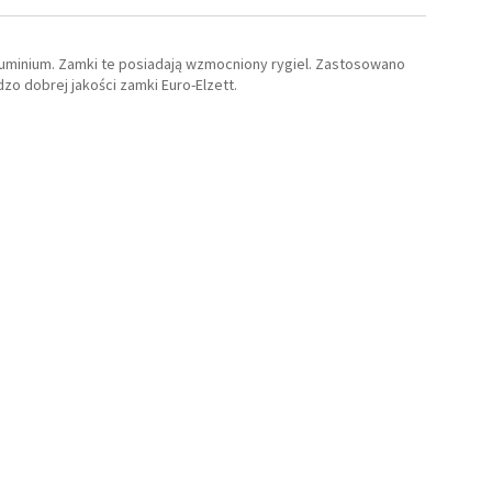
luminium. Zamki te posiadają wzmocniony rygiel. Zastosowano
o dobrej jakości zamki Euro-Elzett.