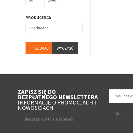
PRODUCENCI:
Producenci
WYCZYŚĆ
ZAPISZ SIĘ DO
BEZPŁATNEGO NEWSLETTERA
INFORMACJE O PROMOCJACH I
NOWOŚCIACH
Aktualizuj
Dlaczego warto się zapisać?