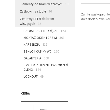
Elementy do bram wiszących
13
Zaślepki na słupki
56
Zamki wąskoprofilo
Zestawy HELM do bram
dwa dodatkowe kołk
wiszących
22
BALUSTRADY I PORĘCZE
163
MONTAŻ OKIEN I DRZWI
303
NARZĘDZIA
417
SZKŁO I KABINY WC
160
GALANTERIA
508
SYSTEM RETUSZU USZKODZEŃ
CLEHO
144
LOCKOUT
49
CENA:
-